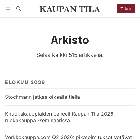
Tilaa
Seuraa
Kirjaudu
Tilaa
Arkisto
Selaa kaikki 515 artikkelia.
ELOKUU 2026
Stockmann jatkaa oikealla tiellä
K-ruokakauppiaiden paneeli Kaupan Tila 2026
ruokakauppa -seminaarissa
Verkkokauppa.com Q2 2026: pikatoimitukset vetävät