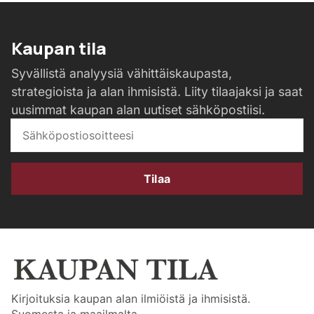
Kaupan tila
Syvällistä analyysiä vähittäiskaupasta,
strategioista ja alan ihmisistä. Liity tilaajaksi ja saat
uusimmat kaupan alan uutiset sähköpostiisi.
Tilaa
Kirjoituksia kaupan alan ilmiöistä ja ihmisistä.