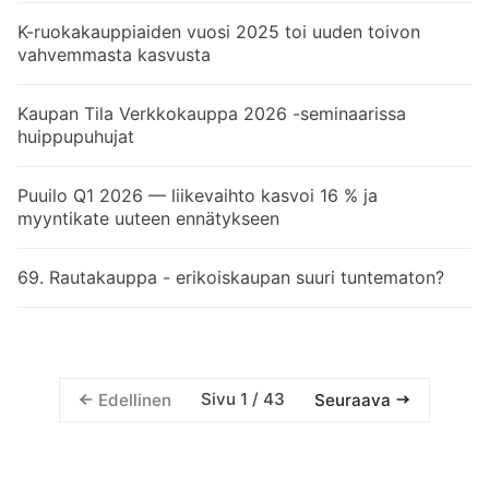
K-ruokakauppiaiden vuosi 2025 toi uuden toivon
vahvemmasta kasvusta
Kaupan Tila Verkkokauppa 2026 -seminaarissa
huippupuhujat
Puuilo Q1 2026 — liikevaihto kasvoi 16 % ja
myyntikate uuteen ennätykseen
69. Rautakauppa - erikoiskaupan suuri tuntematon?
Sivu 1 / 43
Edellinen
Seuraava