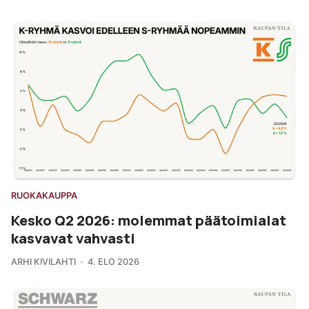
RUOKAKAUPPA
Kesko Q2 2026: molemmat päätoimialat
kasvavat vahvasti
ARHI KIVILAHTI
4. ELO 2026