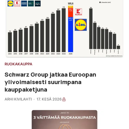
RUOKAKAUPPA
Schwarz Group jatkaa Euroopan
ylivoimaisesti suurimpana
kauppaketjuna
ARHI KIVILAHTI
17. KESÄ 2026