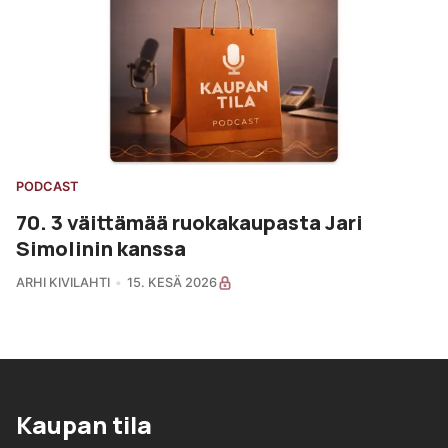
PODCAST
70. 3 väittämää ruokakaupasta Jari
Simolinin kanssa
ARHI KIVILAHTI
15. KESÄ 2026
Kaupan tila