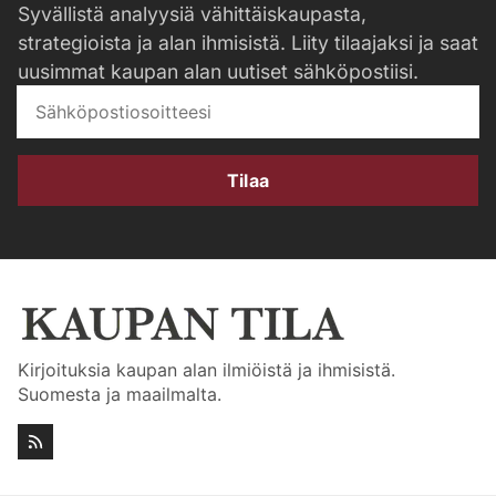
Syvällistä analyysiä vähittäiskaupasta,
strategioista ja alan ihmisistä. Liity tilaajaksi ja saat
uusimmat kaupan alan uutiset sähköpostiisi.
Tilaa
Kirjoituksia kaupan alan ilmiöistä ja ihmisistä.
Suomesta ja maailmalta.