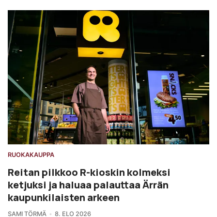
RUOKAKAUPPA
Reitan pilkkoo R-kioskin kolmeksi
ketjuksi ja haluaa palauttaa Ärrän
kaupunkilaisten arkeen
SAMI TÖRMÄ
8. ELO 2026