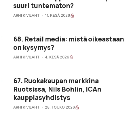
suuri tuntematon?
ARHI KIVILAHTI
11. KESÄ 2026
68. Retail media: mistä oikeastaan
on kysymys?
ARHI KIVILAHTI
4. KESÄ 2026
67. Ruokakaupan markkina
Ruotsissa, Nils Bohlin, ICAn
kauppiasyhdistys
ARHI KIVILAHTI
28. TOUKO 2026