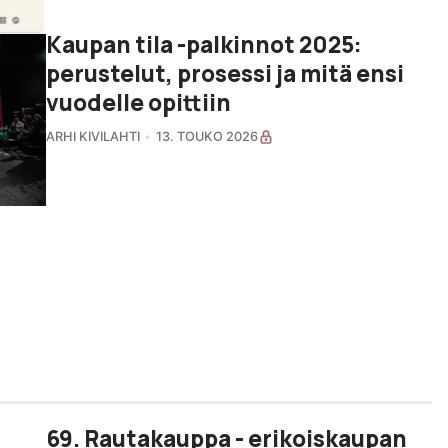
Kaupan tila -palkinnot 2025:
perustelut, prosessi ja mitä ensi
vuodelle opittiin
ARHI KIVILAHTI
13. TOUKO 2026
69. Rautakauppa - erikoiskaupan