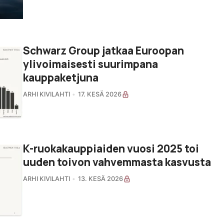
Schwarz Group jatkaa Euroopan
ylivoimaisesti suurimpana
kauppaketjuna
ARHI KIVILAHTI
17. KESÄ 2026
K-ruokakauppiaiden vuosi 2025 toi
uuden toivon vahvemmasta kasvusta
ARHI KIVILAHTI
13. KESÄ 2026