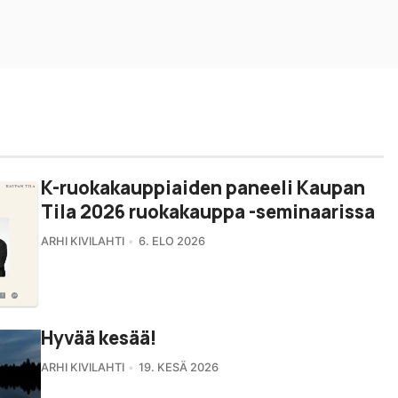
K-ruokakauppiaiden paneeli Kaupan
Tila 2026 ruokakauppa -seminaarissa
ARHI KIVILAHTI
6. ELO 2026
Hyvää kesää!
ARHI KIVILAHTI
19. KESÄ 2026