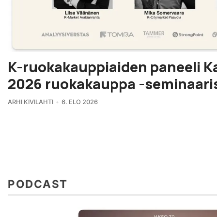
K-ruokakauppiaiden paneeli K
2026 ruokakauppa -seminaari
ARHI KIVILAHTI
6. ELO 2026
PODCAST