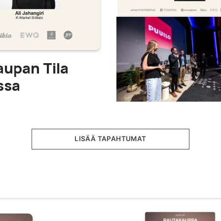
aupan Tila
ssa
LISÄÄ TAPAHTUMAT