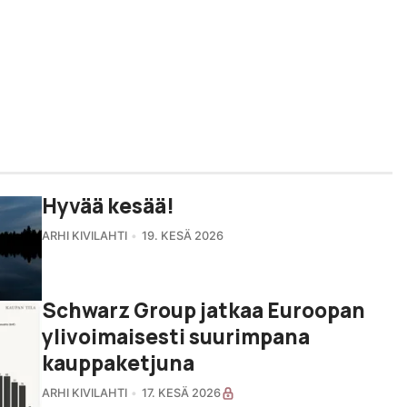
Hyvää kesää!
ARHI KIVILAHTI
19. KESÄ 2026
Schwarz Group jatkaa Euroopan
ylivoimaisesti suurimpana
kauppaketjuna
ARHI KIVILAHTI
17. KESÄ 2026