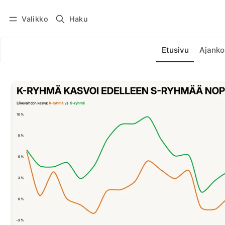
Valikko
Haku
Kirjaudu
Tilaa
Etusivu
Ajanko