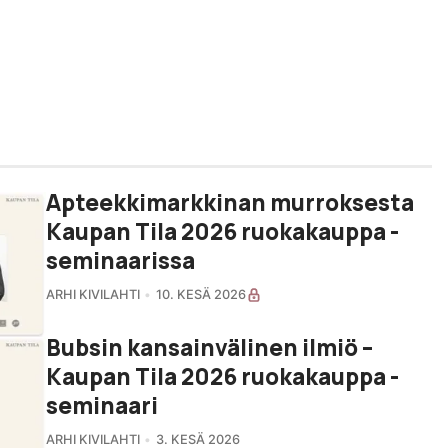
Apteekkimarkkinan murroksesta
Kaupan Tila 2026 ruokakauppa -
seminaarissa
ARHI KIVILAHTI
10. KESÄ 2026
Bubsin kansainvälinen ilmiö –
Kaupan Tila 2026 ruokakauppa -
seminaari
ARHI KIVILAHTI
3. KESÄ 2026