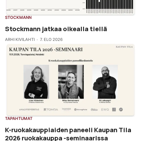
STOCKMANN
Stockmann jatkaa oikealla tiellä
ARHI KIVILAHTI
7. ELO 2026
TAPAHTUMAT
K-ruokakauppiaiden paneeli Kaupan Tila
2026 ruokakauppa -seminaarissa