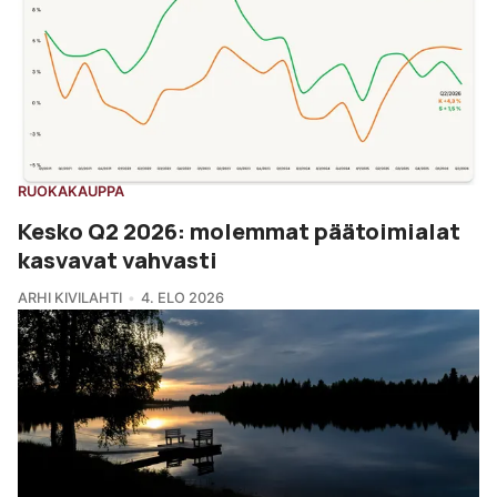
RUOKAKAUPPA
Kesko Q2 2026: molemmat päätoimialat
kasvavat vahvasti
ARHI KIVILAHTI
4. ELO 2026