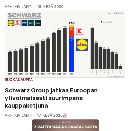
ARHI KIVILAHTI
18. KESÄ 2026
RUOKAKAUPPA
Schwarz Group jatkaa Euroopan
ylivoimaisesti suurimpana
kauppaketjuna
ARHI KIVILAHTI
17. KESÄ 2026