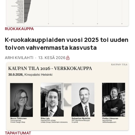
RUOKAKAUPPA
K-ruokakauppiaiden vuosi 2025 toi uuden
toivon vahvemmasta kasvusta
ARHI KIVILAHTI
13. KESÄ 2026
TAPAHTUMAT