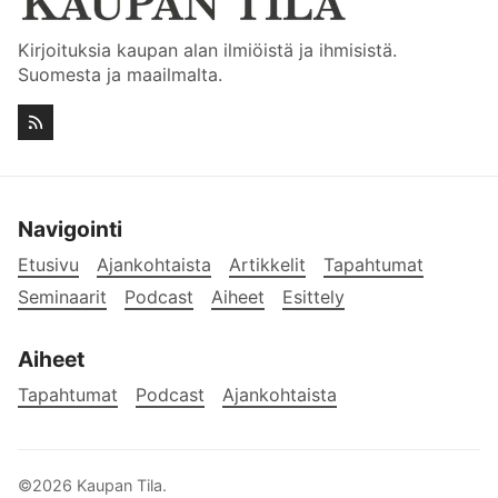
Kirjoituksia kaupan alan ilmiöistä ja ihmisistä.
Suomesta ja maailmalta.
Navigointi
Etusivu
Ajankohtaista
Artikkelit
Tapahtumat
Seminaarit
Podcast
Aiheet
Esittely
Aiheet
Tapahtumat
Podcast
Ajankohtaista
©2026
Kaupan Tila
.