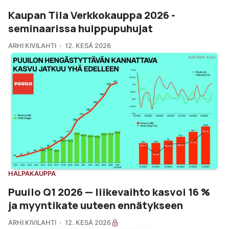
Kaupan Tila Verkkokauppa 2026 -
seminaarissa huippupuhujat
ARHI KIVILAHTI
12. KESÄ 2026
HALPAKAUPPA
Puuilo Q1 2026 — liikevaihto kasvoi 16 %
ja myyntikate uuteen ennätykseen
ARHI KIVILAHTI
12. KESÄ 2026