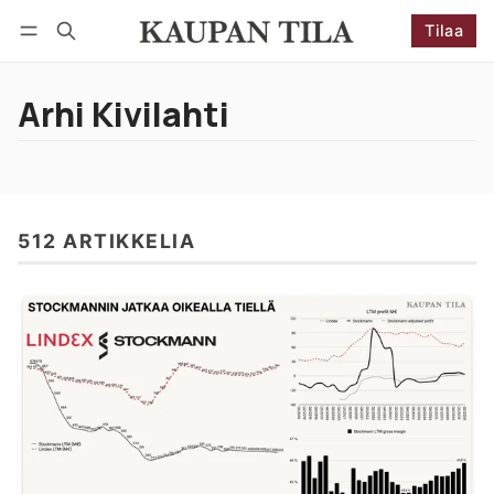
Tilaa
Seuraa
Kirjaudu
Tilaa
Arhi Kivilahti
512 ARTIKKELIA