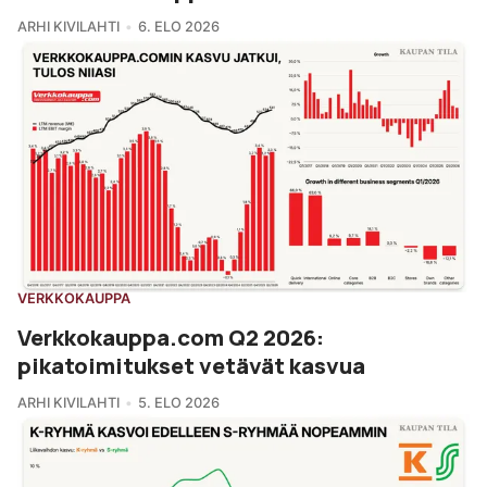
ARHI KIVILAHTI
6. ELO 2026
VERKKOKAUPPA
Verkkokauppa.com Q2 2026:
pikatoimitukset vetävät kasvua
ARHI KIVILAHTI
5. ELO 2026