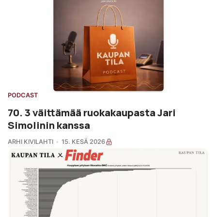
PODCAST
70. 3 väittämää ruokakaupasta Jari
Simolinin kanssa
ARHI KIVILAHTI
15. KESÄ 2026