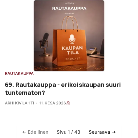
RAUTAKAUPPA
69. Rautakauppa - erikoiskaupan suuri
tuntematon?
ARHI KIVILAHTI
11. KESÄ 2026
Sivu 1 / 43
Edellinen
Seuraava