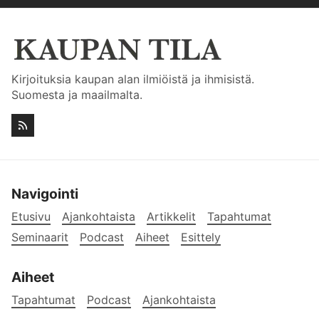
Kirjoituksia kaupan alan ilmiöistä ja ihmisistä.
Suomesta ja maailmalta.
Navigointi
Etusivu
Ajankohtaista
Artikkelit
Tapahtumat
Seminaarit
Podcast
Aiheet
Esittely
Aiheet
Tapahtumat
Podcast
Ajankohtaista