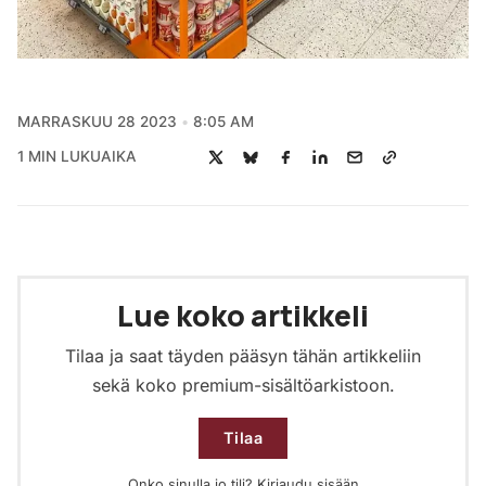
MARRASKUU 28 2023
8:05 AM
1 MIN LUKUAIKA
Lue koko artikkeli
Tilaa ja saat täyden pääsyn tähän artikkeliin
sekä koko premium-sisältöarkistoon.
Tilaa
Onko sinulla jo tili?
Kirjaudu sisään