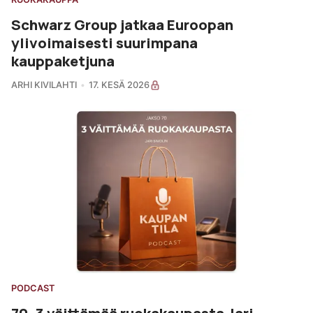
Schwarz Group jatkaa Euroopan
ylivoimaisesti suurimpana
kauppaketjuna
ARHI KIVILAHTI
17. KESÄ 2026
PODCAST
70. 3 väittämää ruokakaupasta Jari