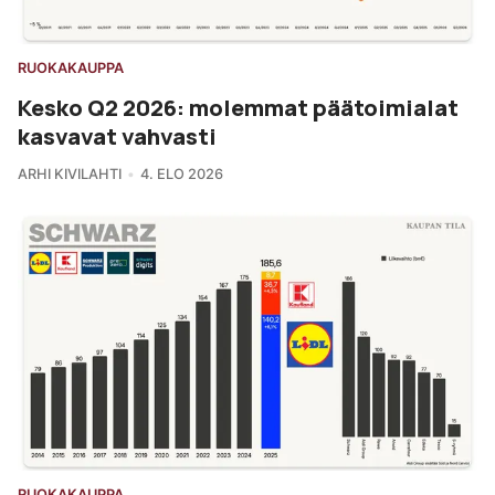
RUOKAKAUPPA
Kesko Q2 2026: molemmat päätoimialat
kasvavat vahvasti
ARHI KIVILAHTI
4. ELO 2026
RUOKAKAUPPA