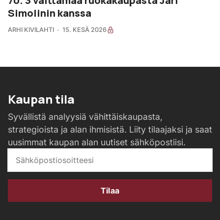
Simolinin kanssa
ARHI KIVILAHTI
15. KESÄ 2026
Kaupan tila
Syvällistä analyysiä vähittäiskaupasta,
strategioista ja alan ihmisistä. Liity tilaajaksi ja saat
uusimmat kaupan alan uutiset sähköpostiisi.
Tilaa