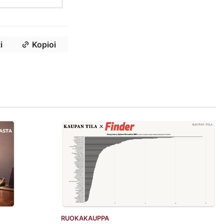
i
Kopioi
RUOKAKAUPPA