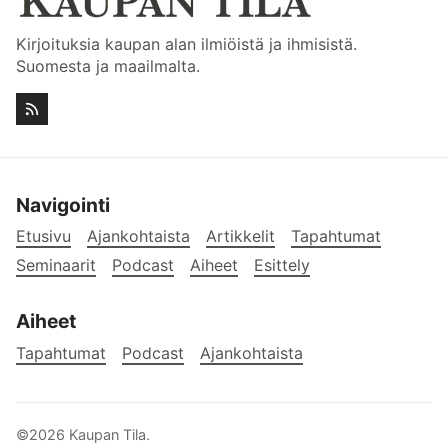
Kirjoituksia kaupan alan ilmiöistä ja ihmisistä.
Suomesta ja maailmalta.
Navigointi
Etusivu
Ajankohtaista
Artikkelit
Tapahtumat
Seminaarit
Podcast
Aiheet
Esittely
Aiheet
Tapahtumat
Podcast
Ajankohtaista
©2026
Kaupan Tila
.