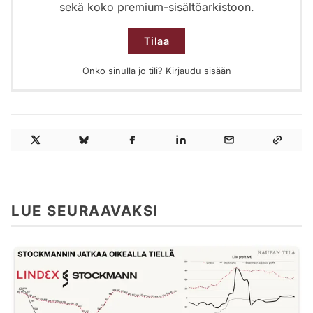
sekä koko premium-sisältöarkistoon.
Tilaa
Onko sinulla jo tili?
Kirjaudu sisään
LUE SEURAAVAKSI