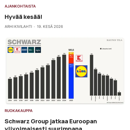
AJANKOHTAISTA
Hyvää kesää!
ARHI KIVILAHTI
19. KESÄ 2026
RUOKAKAUPPA
Schwarz Group jatkaa Euroopan
ylivoimaisesti suurimpana