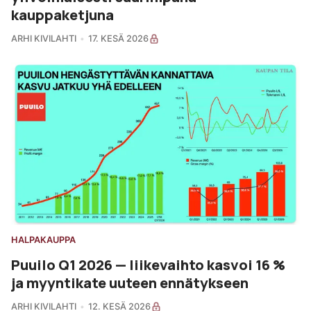
kauppaketjuna
ARHI KIVILAHTI
17. KESÄ 2026
HALPAKAUPPA
Puuilo Q1 2026 — liikevaihto kasvoi 16 %
ja myyntikate uuteen ennätykseen
ARHI KIVILAHTI
12. KESÄ 2026