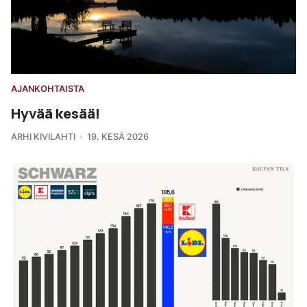
AJANKOHTAISTA
Hyvää kesää!
ARHI KIVILAHTI
19. KESÄ 2026