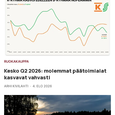
RUOKAKAUPPA
Kesko Q2 2026: molemmat päätoimialat
kasvavat vahvasti
ARHI KIVILAHTI
4. ELO 2026