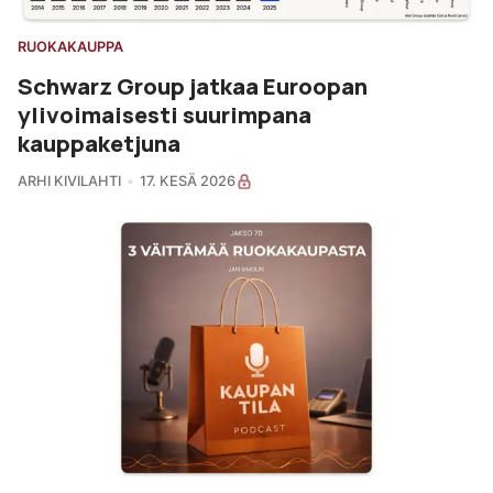
RUOKAKAUPPA
Schwarz Group jatkaa Euroopan
ylivoimaisesti suurimpana
kauppaketjuna
ARHI KIVILAHTI
17. KESÄ 2026