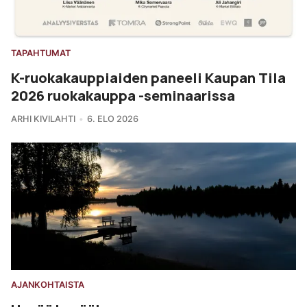
TAPAHTUMAT
K-ruokakauppiaiden paneeli Kaupan Tila
2026 ruokakauppa -seminaarissa
ARHI KIVILAHTI
6. ELO 2026
AJANKOHTAISTA