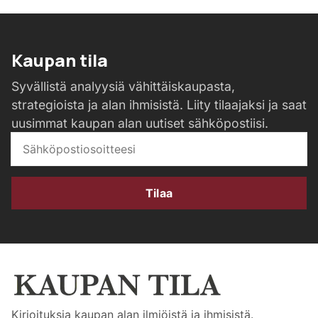
Kaupan tila
Syvällistä analyysiä vähittäiskaupasta,
strategioista ja alan ihmisistä. Liity tilaajaksi ja saat
uusimmat kaupan alan uutiset sähköpostiisi.
Tilaa
Kirjoituksia kaupan alan ilmiöistä ja ihmisistä.