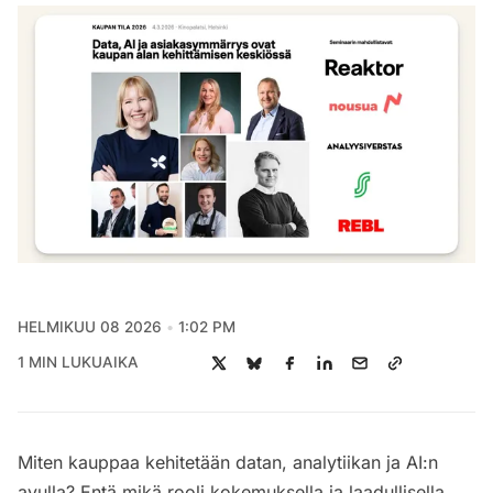
HELMIKUU 08 2026
1:02 PM
1 MIN LUKUAIKA
Miten kauppaa kehitetään datan, analytiikan ja AI:n
avulla? Entä mikä rooli kokemuksella ja laadullisella