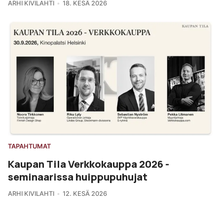
ARHI KIVILAHTI
18. KESÄ 2026
TAPAHTUMAT
Kaupan Tila Verkkokauppa 2026 -
seminaarissa huippupuhujat
ARHI KIVILAHTI
12. KESÄ 2026