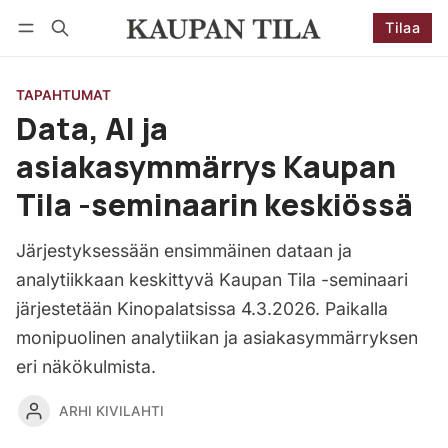
Tilaa
Seuraa
Kirjaudu
Tilaa
TAPAHTUMAT
Data, AI ja
asiakasymmärrys Kaupan
Tila -seminaarin keskiössä
Järjestyksessään ensimmäinen dataan ja
analytiikkaan keskittyvä Kaupan Tila -seminaari
järjestetään Kinopalatsissa 4.3.2026. Paikalla
monipuolinen analytiikan ja asiakasymmärryksen
eri näkökulmista.
ARHI KIVILAHTI