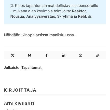
🤝 Kiitos tapahtuman mahdollistaville sponsoreille
– mukana alan kovimpia toimijoita:
Reaktor, 
Nousua, Analyysiverstas, S-ryhmä ja Rebl
. 🙏
Nähdään Kinopalatsissa maaliskuussa.
Julkaistu:
Tapahtumat
KIRJOITTAJA
Arhi Kivilahti