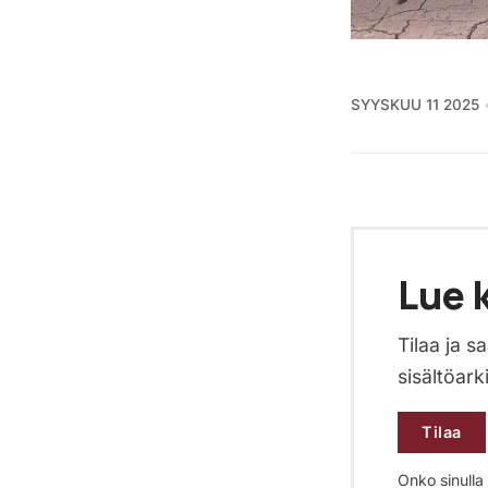
SYYSKUU 11 2025
Lue k
Tilaa ja 
sisältöark
Tilaa
Onko sinulla j