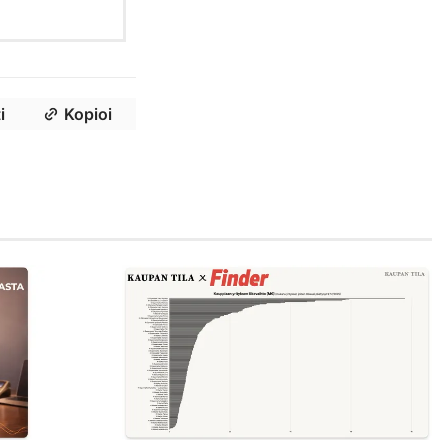
i
Kopioi