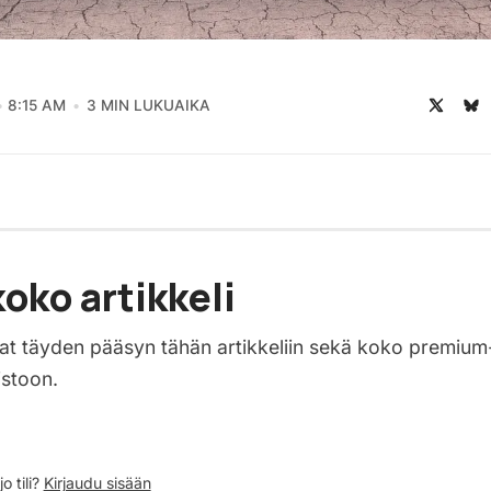
8:15 AM
3 MIN LUKUAIKA
oko artikkeli
saat täyden pääsyn tähän artikkeliin sekä koko premium
istoon.
o tili?
Kirjaudu sisään