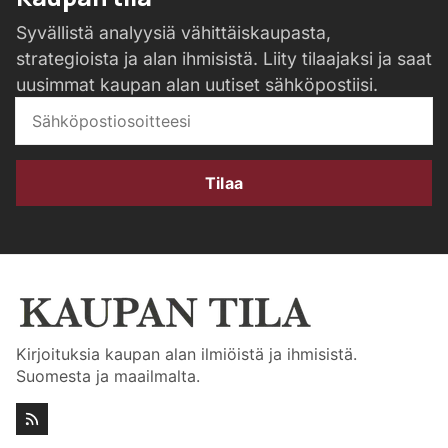
Syvällistä analyysiä vähittäiskaupasta,
strategioista ja alan ihmisistä. Liity tilaajaksi ja saat
uusimmat kaupan alan uutiset sähköpostiisi.
Tilaa
Kirjoituksia kaupan alan ilmiöistä ja ihmisistä.
Suomesta ja maailmalta.