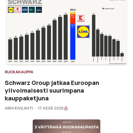
RUOKAKAUPPA
Schwarz Group jatkaa Euroopan
ylivoimaisesti suurimpana
kauppaketjuna
ARHI KIVILAHTI
17. KESÄ 2026