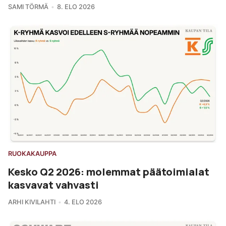
SAMI TÖRMÄ
8. ELO 2026
RUOKAKAUPPA
Kesko Q2 2026: molemmat päätoimialat
kasvavat vahvasti
ARHI KIVILAHTI
4. ELO 2026