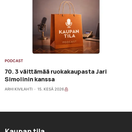
PODCAST
70. 3 väittämää ruokakaupasta Jari
Simolinin kanssa
ARHI KIVILAHTI
15. KESÄ 2026
Kaupan tila