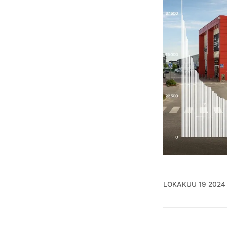
LOKAKUU 19 2024