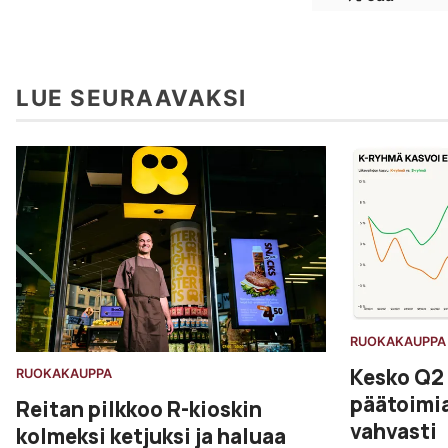
LUE SEURAAVAKSI
RUOKAKAUPPA
Kesko Q2
RUOKAKAUPPA
päätoimia
Reitan pilkkoo R-kioskin
vahvasti
kolmeksi ketjuksi ja haluaa