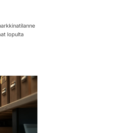
markkinatilanne
at lopulta