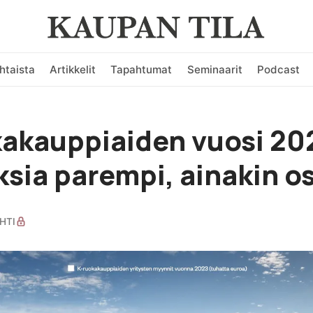
htaista
Artikkelit
Tapahtumat
Seminaarit
Podcast
akauppiaiden vuosi 20
sia parempi, ainakin os
HTI