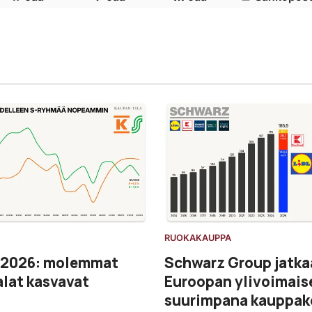
RUOKAKAUPPA
 2026: molemmat
Schwarz Group jatka
lat kasvavat
Euroopan ylivoimais
suurimpana kauppak