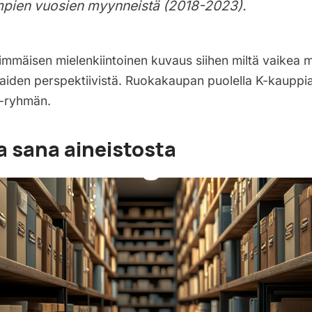
pien vuosien myynneistä (2018-2023).
immäisen mielenkiintoinen kuvaus siihen miltä vaikea 
aiden perspektiivistä. Ruokakaupan puolella K-kauppia
-ryhmän.
 sana aineistosta