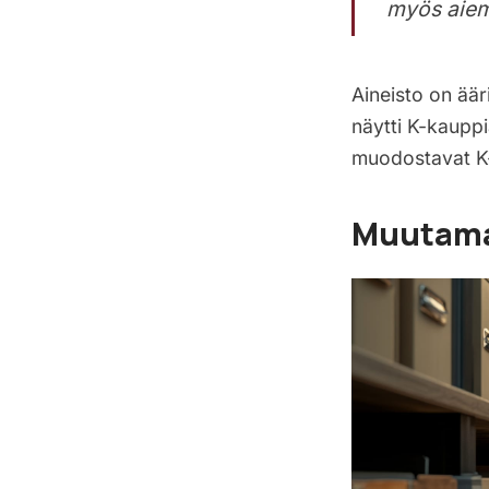
myös aiem
Aineisto on äär
näytti K-kauppi
muodostavat K
Muutama