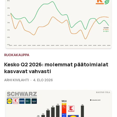
RUOKAKAUPPA
Kesko Q2 2026: molemmat päätoimialat
kasvavat vahvasti
ARHI KIVILAHTI
4. ELO 2026