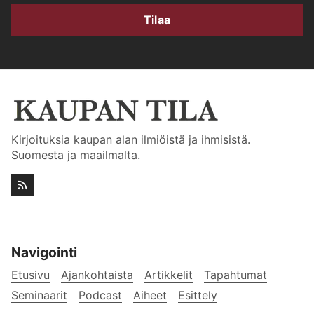
Tilaa
Kirjoituksia kaupan alan ilmiöistä ja ihmisistä.
Suomesta ja maailmalta.
Navigointi
Etusivu
Ajankohtaista
Artikkelit
Tapahtumat
Seminaarit
Podcast
Aiheet
Esittely