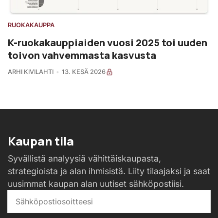
RUOKAKAUPPA
K-ruokakauppiaiden vuosi 2025 toi uuden
toivon vahvemmasta kasvusta
ARHI KIVILAHTI
13. KESÄ 2026
Kaupan tila
Syvällistä analyysiä vähittäiskaupasta,
strategioista ja alan ihmisistä. Liity tilaajaksi ja saat
uusimmat kaupan alan uutiset sähköpostiisi.