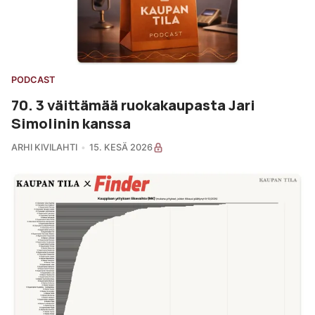
PODCAST
70. 3 väittämää ruokakaupasta Jari
Simolinin kanssa
ARHI KIVILAHTI
15. KESÄ 2026