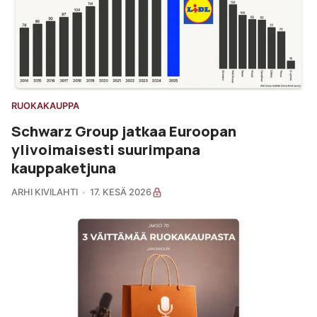
RUOKAKAUPPA
Schwarz Group jatkaa Euroopan
ylivoimaisesti suurimpana
kauppaketjuna
ARHI KIVILAHTI
17. KESÄ 2026