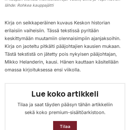
lähde: Rohkea kauppajätti
Kirja on seikkaperäinen kuvaus Keskon historian
erilaisiin vaiheisiin. Tässä tekstissä pyritään
keskittymään muutamiin olennaisimpiin ajanjaksoihin.
Kirja on jaoteltu pitkälti pääjohtajien kausien mukaan.
Tästä tekstistä on jätetty pois nykyisen pääjohtajan,
Mikko Helanderin, kausi. Hänen kauttaan käsitellään
omassa kirjoituksessa ensi viikolla.
Lue koko artikkeli
Tilaa ja saat täyden pääsyn tähän artikkeliin
sekä koko premium-sisältöarkistoon.
Tilaa