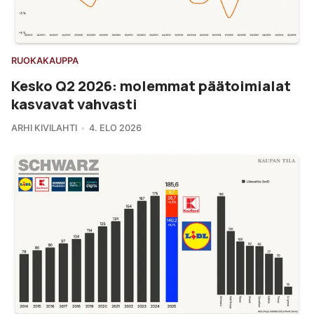
RUOKAKAUPPA
Kesko Q2 2026: molemmat päätoimialat
kasvavat vahvasti
ARHI KIVILAHTI
4. ELO 2026