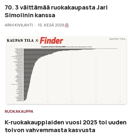
70. 3 väittämää ruokakaupasta Jari
Simolinin kanssa
ARHI KIVILAHTI
15. KESÄ 2026
RUOKAKAUPPA
K-ruokakauppiaiden vuosi 2025 toi uuden
toivon vahvemmasta kasvusta