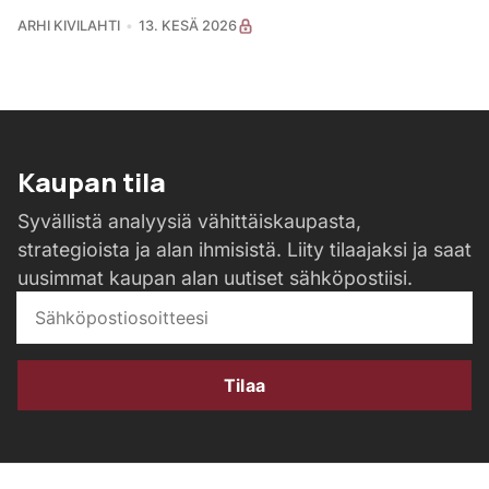
ARHI KIVILAHTI
13. KESÄ 2026
Kaupan tila
Syvällistä analyysiä vähittäiskaupasta,
strategioista ja alan ihmisistä. Liity tilaajaksi ja saat
uusimmat kaupan alan uutiset sähköpostiisi.
Tilaa