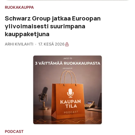
RUOKAKAUPPA
Schwarz Group jatkaa Euroopan
ylivoimaisesti suurimpana
kauppaketjuna
ARHI KIVILAHTI
17. KESÄ 2026
PODCAST