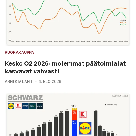
RUOKAKAUPPA
Kesko Q2 2026: molemmat päätoimialat
kasvavat vahvasti
ARHI KIVILAHTI
4. ELO 2026