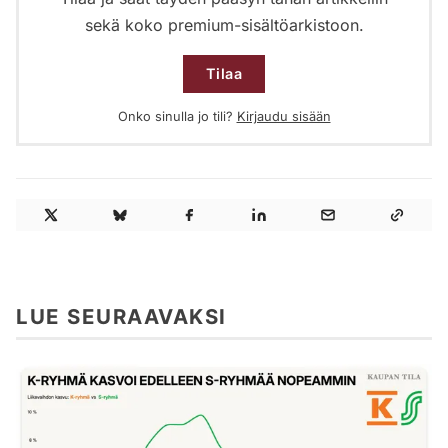
sekä koko premium-sisältöarkistoon.
Tilaa
Onko sinulla jo tili?
Kirjaudu sisään
LUE SEURAAVAKSI