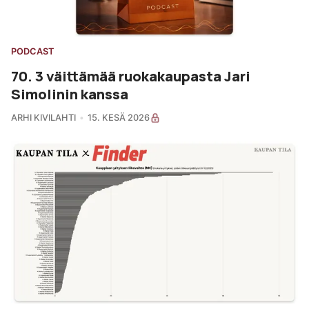
PODCAST
70. 3 väittämää ruokakaupasta Jari
Simolinin kanssa
ARHI KIVILAHTI
15. KESÄ 2026