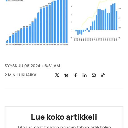
SYYSKUU 06 2024
8:31 AM
2 MIN LUKUAIKA
Lue koko artikkeli
Tilaa ja saat täyden pääsyn tähän artikkeliin