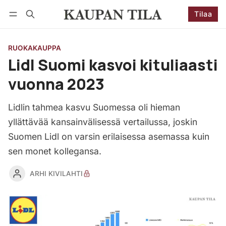
Tilaa
Seuraa
Kirjaudu
Tilaa
RUOKAKAUPPA
Lidl Suomi kasvoi kituliaasti
vuonna 2023
Lidlin tahmea kasvu Suomessa oli hieman
yllättävää kansainvälisessä vertailussa, joskin
Suomen Lidl on varsin erilaisessa asemassa kuin
sen monet kollegansa.
ARHI KIVILAHTI