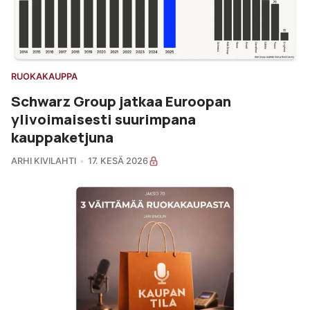
RUOKAKAUPPA
Schwarz Group jatkaa Euroopan
ylivoimaisesti suurimpana
kauppaketjuna
ARHI KIVILAHTI
17. KESÄ 2026