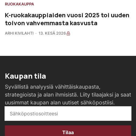
RUOKAKAUPPA
K-ruokakauppiaiden vuosi 2025 toi uuden
toivon vahvemmasta kasvusta
ARHI KIVILAHTI
13. KESÄ 2026
Kaupan tila
Syvällistä analyysiä vähittäiskaupasta,
strategioista ja alan ihmisistä. Liity tilaajaksi ja saat
uusimmat kaupan alan uutiset sähköpostiisi.
Tilaa