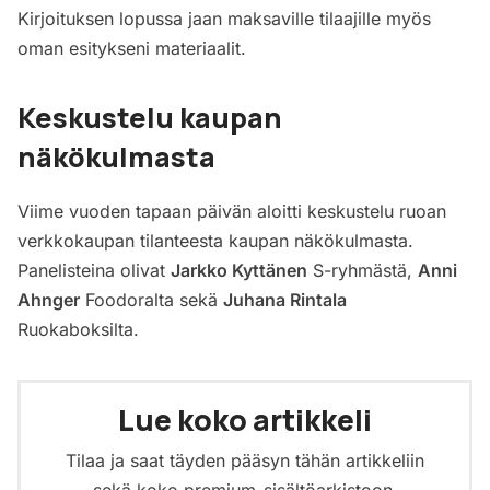
Kirjoituksen lopussa jaan maksaville tilaajille myös
oman esitykseni materiaalit.
Keskustelu kaupan
näkökulmasta
Viime vuoden tapaan päivän aloitti keskustelu ruoan
verkkokaupan tilanteesta kaupan näkökulmasta.
Panelisteina olivat
Jarkko Kyttänen
S-ryhmästä,
Anni
Ahnger
Foodoralta sekä
Juhana Rintala
Ruokaboksilta.
Lue koko artikkeli
Tilaa ja saat täyden pääsyn tähän artikkeliin