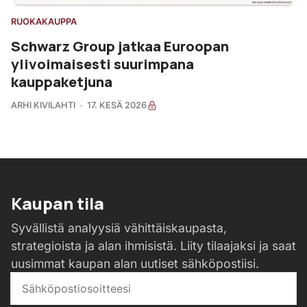
RUOKAKAUPPA
Schwarz Group jatkaa Euroopan
ylivoimaisesti suurimpana
kauppaketjuna
ARHI KIVILAHTI
17. KESÄ 2026
Kaupan tila
Syvällistä analyysiä vähittäiskaupasta,
strategioista ja alan ihmisistä. Liity tilaajaksi ja saat
uusimmat kaupan alan uutiset sähköpostiisi.