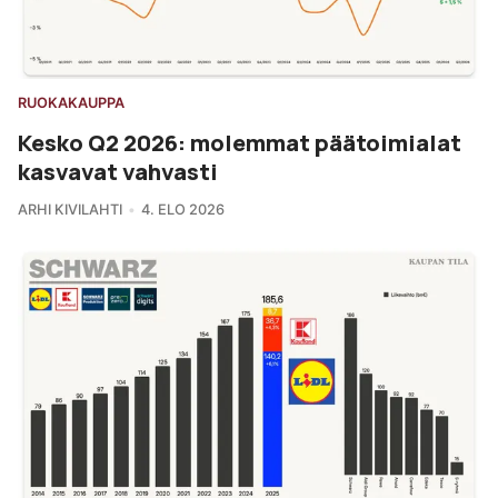
RUOKAKAUPPA
Kesko Q2 2026: molemmat päätoimialat
kasvavat vahvasti
ARHI KIVILAHTI
4. ELO 2026