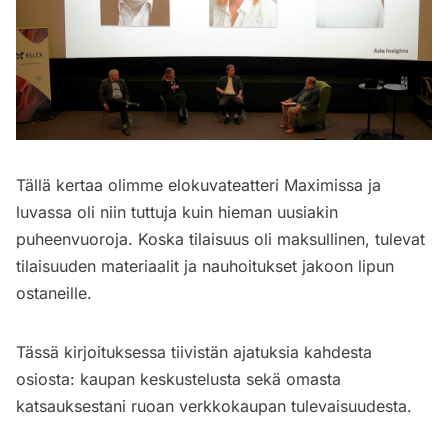
Tällä kertaa olimme elokuvateatteri Maximissa ja
luvassa oli niin tuttuja kuin hieman uusiakin
puheenvuoroja. Koska tilaisuus oli maksullinen, tulevat
tilaisuuden materiaalit ja nauhoitukset jakoon lipun
ostaneille.
Tässä kirjoituksessa tiivistän ajatuksia kahdesta
osiosta: kaupan keskustelusta sekä omasta
katsauksestani ruoan verkkokaupan tulevaisuudesta.