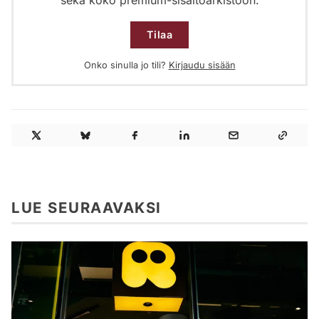
sekä koko premium-sisältöarkistoon.
Tilaa
Onko sinulla jo tili?
Kirjaudu sisään
LUE SEURAAVAKSI