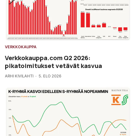
VERKKOKAUPPA
Verkkokauppa.com Q2 2026:
pikatoimitukset vetävät kasvua
ARHI KIVILAHTI
5. ELO 2026