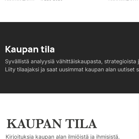
Kaupan tila
Syvällistä analyysiä vähittäiskaupasta, strategioista j
Liity tilaajaksi ja saat uusimmat kaupan alan uutiset 
Kirjoituksia kaupan alan ilmiöistä ja ihmisistä.