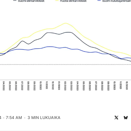
4
7:54 AM
3 MIN LUKUAIKA