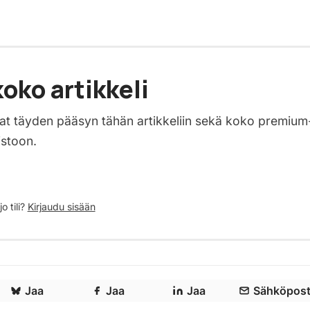
oko artikkeli
saat täyden pääsyn tähän artikkeliin sekä koko premium
istoon.
o tili?
Kirjaudu sisään
Jaa
Jaa
Jaa
Sähköpost