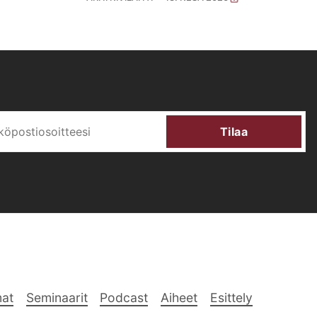
Tilaa
at
Seminaarit
Podcast
Aiheet
Esittely