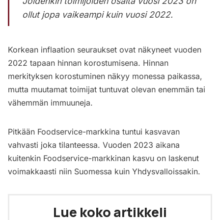
Joidenkin toimijoiden osalta vuosi 2023 on
ollut jopa vaikeampi kuin vuosi 2022.
Korkean inflaation seuraukset ovat näkyneet vuoden
2022 tapaan hinnan korostumisena. Hinnan
merkityksen korostuminen näkyy monessa paikassa,
mutta muutamat toimijat tuntuvat olevan enemmän tai
vähemmän immuuneja.
Pitkään Foodservice-markkina tuntui kasvavan
vahvasti joka tilanteessa. Vuoden 2023 aikana
kuitenkin Foodservice-markkinan kasvu on laskenut
voimakkaasti niin Suomessa kuin Yhdysvalloissakin.
Lue koko artikkeli