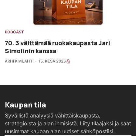
PODCAST
70. 3 väittämää ruokakaupasta Jari
Simolinin kanssa
ARHI KIVILAHTI
15. KESÄ 2026
Kaupan tila
Syvällistä analyysiä vähittäiskaupasta,
strategioista ja alan ihmisistä. Liity tilaajaksi ja saat
uusimmat kaupan alan uutiset sähköpostiisi.