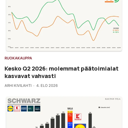
RUOKAKAUPPA
Kesko Q2 2026: molemmat päätoimialat
kasvavat vahvasti
ARHI KIVILAHTI
4. ELO 2026