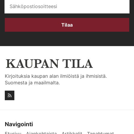
Tilaa
Kirjoituksia kaupan alan ilmiöistä ja ihmisistä.
Suomesta ja maailmalta.
Navigointi
Etusivu
Ajankohtaista
Artikkelit
Tapahtumat