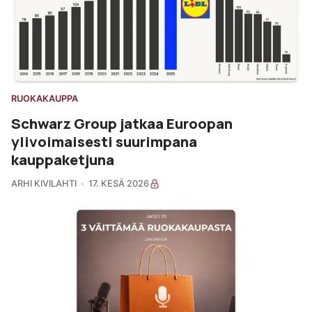
RUOKAKAUPPA
Schwarz Group jatkaa Euroopan
ylivoimaisesti suurimpana
kauppaketjuna
ARHI KIVILAHTI
17. KESÄ 2026