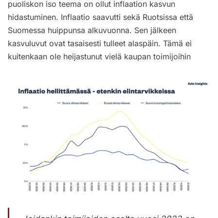
puoliskon iso teema on ollut inflaation kasvun
hidastuminen. Inflaatio saavutti sekä Ruotsissa että
Suomessa huippunsa alkuvuonna. Sen jälkeen
kasvuluvut ovat tasaisesti tulleet alaspäin. Tämä ei
kuitenkaan ole heijastunut vielä kaupan toimijoihin