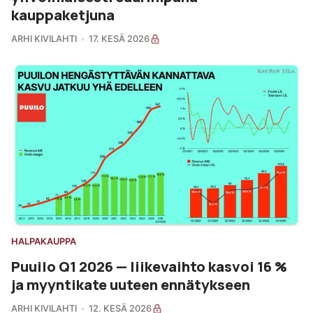
kauppaketjuna
ARHI KIVILAHTI
17. KESÄ 2026
HALPAKAUPPA
Puuilo Q1 2026 — liikevaihto kasvoi 16 %
ja myyntikate uuteen ennätykseen
ARHI KIVILAHTI
12. KESÄ 2026