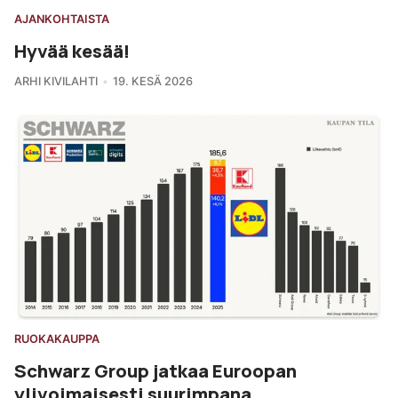
AJANKOHTAISTA
Hyvää kesää!
ARHI KIVILAHTI
19. KESÄ 2026
RUOKAKAUPPA
Schwarz Group jatkaa Euroopan
ylivoimaisesti suurimpana