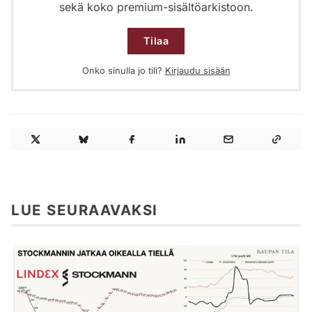
sekä koko premium-sisältöarkistoon.
Tilaa
Onko sinulla jo tili?
Kirjaudu sisään
LUE SEURAAVAKSI