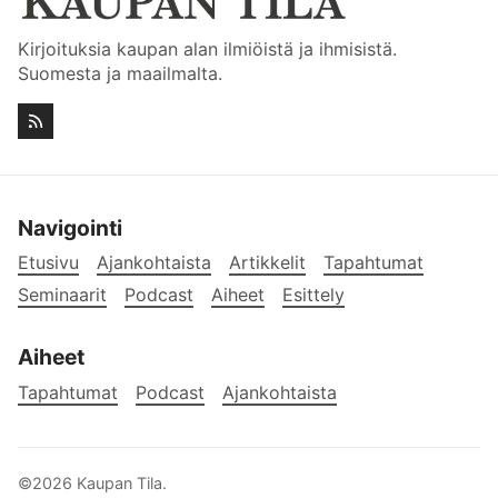
Kirjoituksia kaupan alan ilmiöistä ja ihmisistä.
Suomesta ja maailmalta.
Navigointi
Etusivu
Ajankohtaista
Artikkelit
Tapahtumat
Seminaarit
Podcast
Aiheet
Esittely
Aiheet
Tapahtumat
Podcast
Ajankohtaista
©2026
Kaupan Tila
.