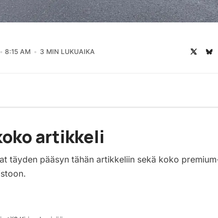
8:15 AM
3 MIN LUKUAIKA
oko artikkeli
saat täyden pääsyn tähän artikkeliin sekä koko premium
istoon.