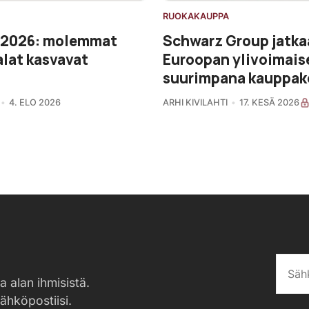
RUOKAKAUPPA
 2026: molemmat
Schwarz Group jatka
lat kasvavat
Euroopan ylivoimais
suurimpana kauppak
4. ELO 2026
ARHI KIVILAHTI
17. KESÄ 2026
a alan ihmisistä.
sähköpostiisi.