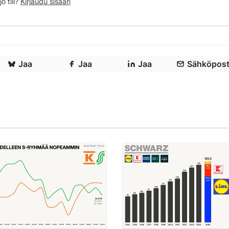
o tili?
Kirjaudu sisään
Jaa
Jaa
Jaa
Sähköpost