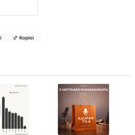
i
Kopioi