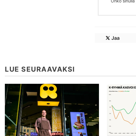
Onko sinulla j
Jaa
LUE SEURAAVAKSI