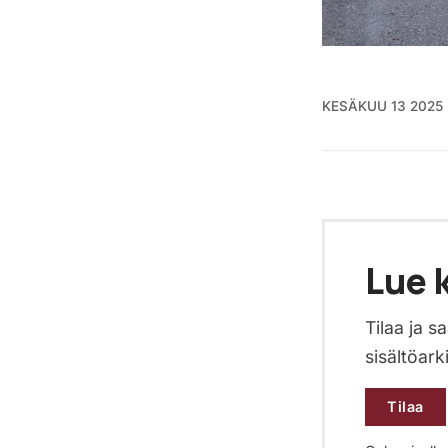
KESÄKUU 13 2025
Lue k
Tilaa ja 
sisältöark
Tilaa