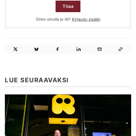
Tilaa
Onko sinulla jo tili?
Kirjaudu sisään
LUE SEURAAVAKSI