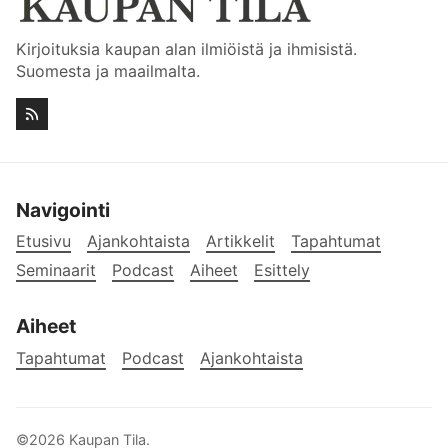
Kirjoituksia kaupan alan ilmiöistä ja ihmisistä.
Suomesta ja maailmalta.
Navigointi
Etusivu
Ajankohtaista
Artikkelit
Tapahtumat
Seminaarit
Podcast
Aiheet
Esittely
Aiheet
Tapahtumat
Podcast
Ajankohtaista
©2026
Kaupan Tila
.