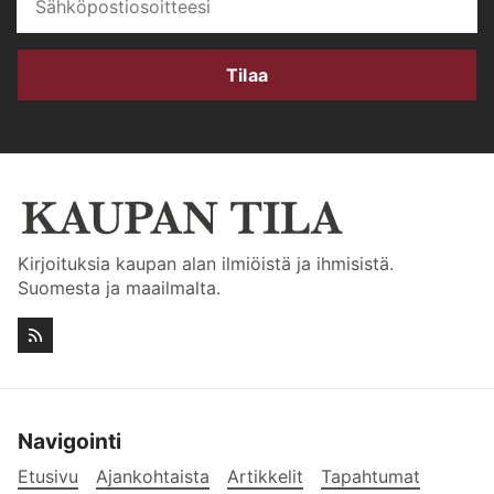
Tilaa
Kirjoituksia kaupan alan ilmiöistä ja ihmisistä.
Suomesta ja maailmalta.
Navigointi
Etusivu
Ajankohtaista
Artikkelit
Tapahtumat