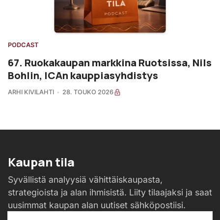
PODCAST
67. Ruokakaupan markkina Ruotsissa, Nils
Bohlin, ICAn kauppiasyhdistys
ARHI KIVILAHTI
28. TOUKO 2026
Kaupan tila
Syvällistä analyysiä vähittäiskaupasta,
strategioista ja alan ihmisistä. Liity tilaajaksi ja saat
uusimmat kaupan alan uutiset sähköpostiisi.