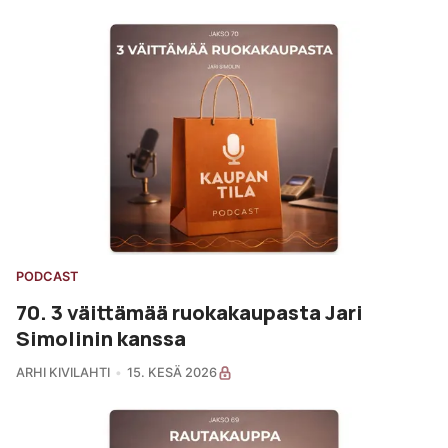
PODCAST
70. 3 väittämää ruokakaupasta Jari
Simolinin kanssa
ARHI KIVILAHTI
15. KESÄ 2026