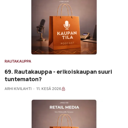
RAUTAKAUPPA
69. Rautakauppa - erikoiskaupan suuri
tuntematon?
ARHI KIVILAHTI
11. KESÄ 2026