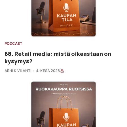
PODCAST
68. Retail media: mistä oikeastaan on
kysymys?
ARHI KIVILAHTI
4. KESÄ 2026