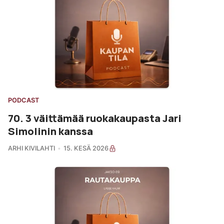
PODCAST
70. 3 väittämää ruokakaupasta Jari
Simolinin kanssa
ARHI KIVILAHTI
15. KESÄ 2026