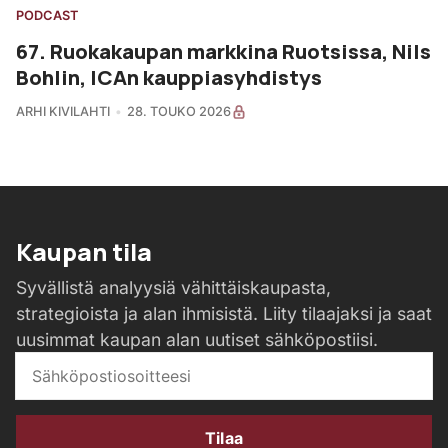
PODCAST
67. Ruokakaupan markkina Ruotsissa, Nils
Bohlin, ICAn kauppiasyhdistys
ARHI KIVILAHTI
28. TOUKO 2026
Kaupan tila
Syvällistä analyysiä vähittäiskaupasta,
strategioista ja alan ihmisistä. Liity tilaajaksi ja saat
uusimmat kaupan alan uutiset sähköpostiisi.
Tilaa