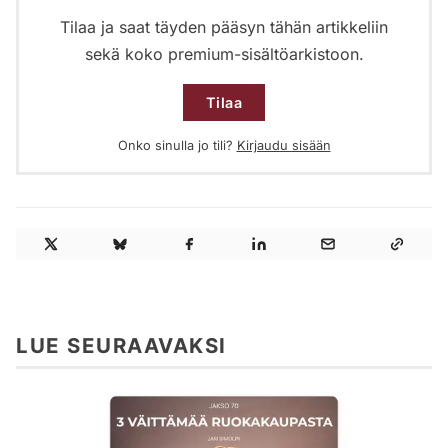
Tilaa ja saat täyden pääsyn tähän artikkeliin
sekä koko premium-sisältöarkistoon.
Tilaa
Onko sinulla jo tili?
Kirjaudu sisään
LUE SEURAAVAKSI