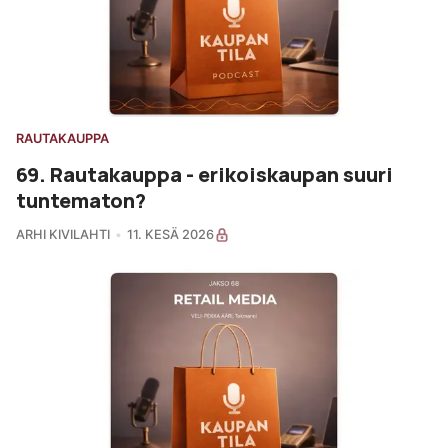
RAUTAKAUPPA
69. Rautakauppa - erikoiskaupan suuri
tuntematon?
ARHI KIVILAHTI
11. KESÄ 2026