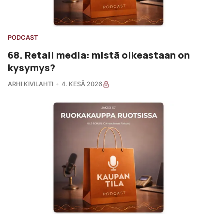
PODCAST
68. Retail media: mistä oikeastaan on
kysymys?
ARHI KIVILAHTI
4. KESÄ 2026