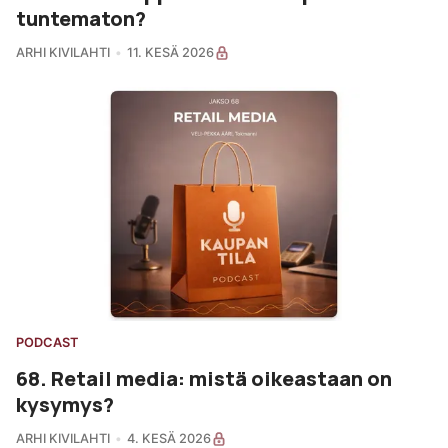
tuntematon?
ARHI KIVILAHTI
11. KESÄ 2026
PODCAST
68. Retail media: mistä oikeastaan on
kysymys?
ARHI KIVILAHTI
4. KESÄ 2026