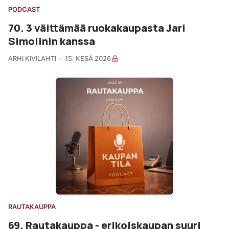
PODCAST
70. 3 väittämää ruokakaupasta Jari
Simolinin kanssa
ARHI KIVILAHTI
15. KESÄ 2026
RAUTAKAUPPA
69. Rautakauppa - erikoiskaupan suuri