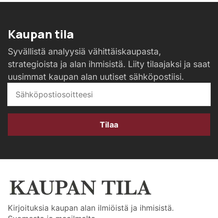
Kaupan tila
Syvällistä analyysiä vähittäiskaupasta,
strategioista ja alan ihmisistä. Liity tilaajaksi ja saat
uusimmat kaupan alan uutiset sähköpostiisi.
Tilaa
Kirjoituksia kaupan alan ilmiöistä ja ihmisistä.