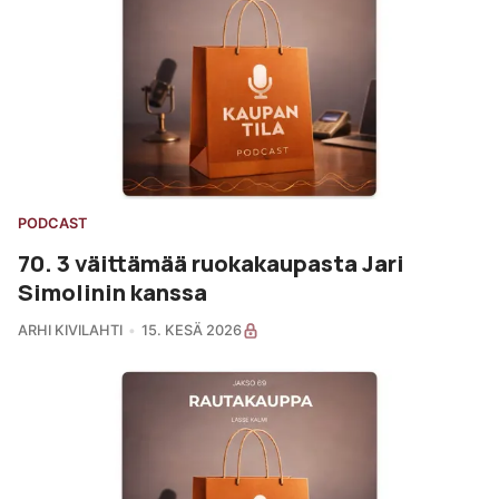
PODCAST
70. 3 väittämää ruokakaupasta Jari
Simolinin kanssa
ARHI KIVILAHTI
15. KESÄ 2026