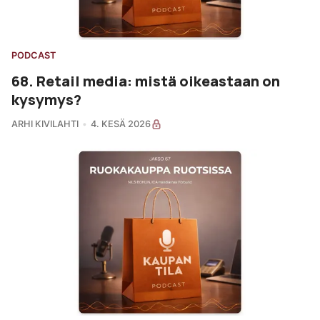
PODCAST
68. Retail media: mistä oikeastaan on
kysymys?
ARHI KIVILAHTI
4. KESÄ 2026