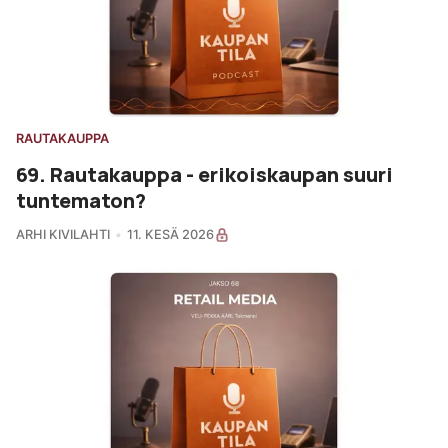
RAUTAKAUPPA
69. Rautakauppa - erikoiskaupan suuri
tuntematon?
ARHI KIVILAHTI
11. KESÄ 2026