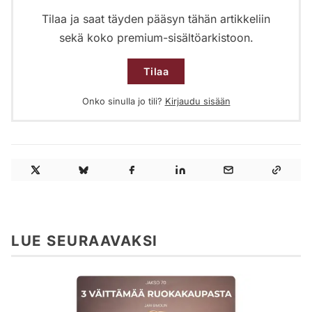
Tilaa ja saat täyden pääsyn tähän artikkeliin
sekä koko premium-sisältöarkistoon.
Tilaa
Onko sinulla jo tili?
Kirjaudu sisään
LUE SEURAAVAKSI