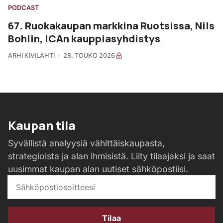
PODCAST
67. Ruokakaupan markkina Ruotsissa, Nils
Bohlin, ICAn kauppiasyhdistys
ARHI KIVILAHTI
28. TOUKO 2026
Kaupan tila
Syvällistä analyysiä vähittäiskaupasta,
strategioista ja alan ihmisistä. Liity tilaajaksi ja saat
uusimmat kaupan alan uutiset sähköpostiisi.
Tilaa