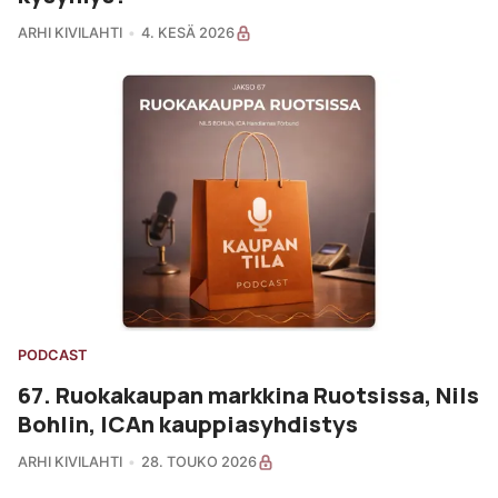
ARHI KIVILAHTI
4. KESÄ 2026
PODCAST
67. Ruokakaupan markkina Ruotsissa, Nils
Bohlin, ICAn kauppiasyhdistys
ARHI KIVILAHTI
28. TOUKO 2026