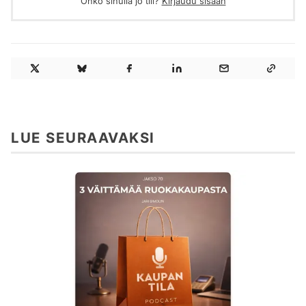
Onko sinulla jo tili?
Kirjaudu sisään
LUE SEURAAVAKSI