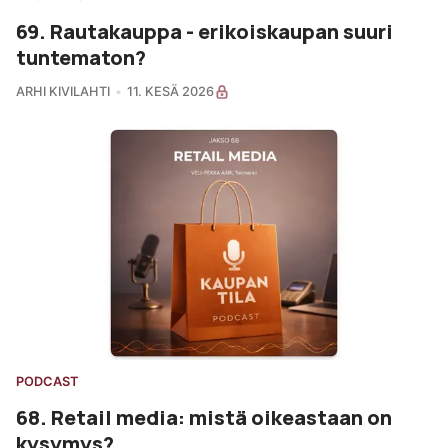
69. Rautakauppa - erikoiskaupan suuri
tuntematon?
ARHI KIVILAHTI
11. KESÄ 2026
PODCAST
68. Retail media: mistä oikeastaan on
kysymys?