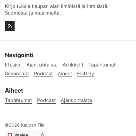
Kirjoituksia kaupan alan ilmiöistä ja ihmisistä.
Suomesta ja maailmalta.
Navigointi
Etusivu
Ajankohtaista
Artikkelit
Tapahtumat
Seminaarit
Podcast
Aiheet
Esittely
Aiheet
Tapahtumat
Podcast
Ajankohtaista
©2026
Kaupan Tila
.