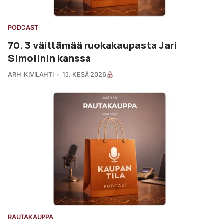
PODCAST
70. 3 väittämää ruokakaupasta Jari
Simolinin kanssa
ARHI KIVILAHTI
15. KESÄ 2026
RAUTAKAUPPA