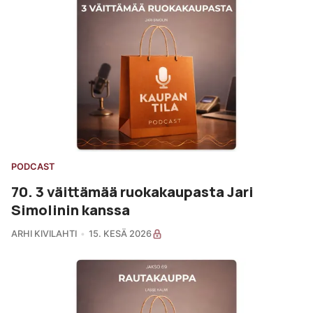
PODCAST
70. 3 väittämää ruokakaupasta Jari
Simolinin kanssa
ARHI KIVILAHTI
15. KESÄ 2026