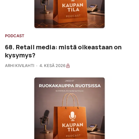
PODCAST
68. Retail media: mistä oikeastaan on
kysymys?
ARHI KIVILAHTI
4. KESÄ 2026