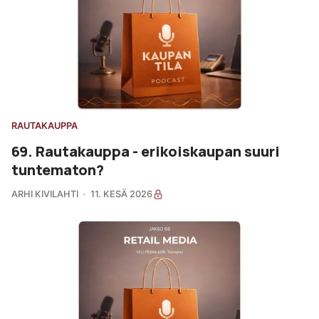
RAUTAKAUPPA
69. Rautakauppa - erikoiskaupan suuri
tuntematon?
ARHI KIVILAHTI
11. KESÄ 2026