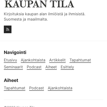
Kirjoituksia kaupan alan ilmiöistä ja ihmisistä.
Suomesta ja maailmalta.
Navigointi
Etusivu
Ajankohtaista
Artikkelit
Tapahtumat
Seminaarit
Podcast
Aiheet
Esittely
Aiheet
Tapahtumat
Podcast
Ajankohtaista