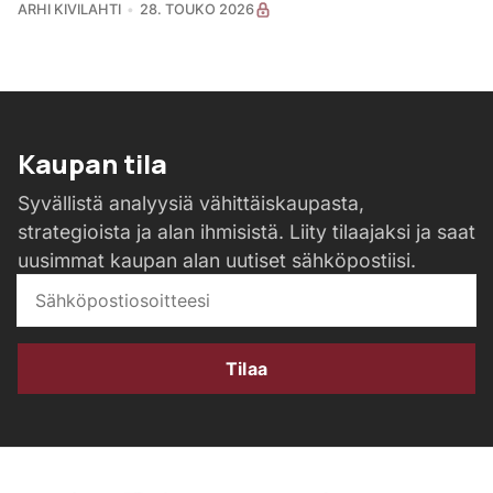
ARHI KIVILAHTI
28. TOUKO 2026
Kaupan tila
Syvällistä analyysiä vähittäiskaupasta,
strategioista ja alan ihmisistä. Liity tilaajaksi ja saat
uusimmat kaupan alan uutiset sähköpostiisi.
Tilaa