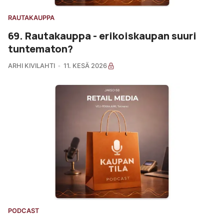
RAUTAKAUPPA
69. Rautakauppa - erikoiskaupan suuri
tuntematon?
ARHI KIVILAHTI
11. KESÄ 2026
PODCAST