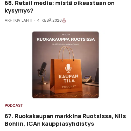
68. Retail media: mistä oikeastaan on
kysymys?
ARHI KIVILAHTI
4. KESÄ 2026
PODCAST
67. Ruokakaupan markkina Ruotsissa, Nils
Bohlin, ICAn kauppiasyhdistys