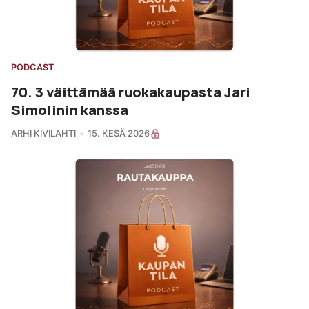
PODCAST
70. 3 väittämää ruokakaupasta Jari
Simolinin kanssa
ARHI KIVILAHTI
15. KESÄ 2026