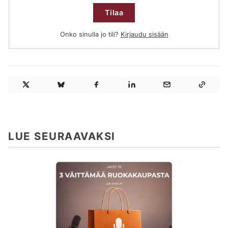
Tilaa
Onko sinulla jo tili?
Kirjaudu sisään
LUE SEURAAVAKSI