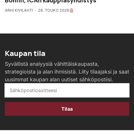
ARHI KIVILAHTI
28. TOUKO 2026
Kaupan tila
Syvällistä analyysiä vähittäiskaupasta,
strategioista ja alan ihmisistä. Liity tilaajaksi ja saat
uusimmat kaupan alan uutiset sähköpostiisi.
Tilaa