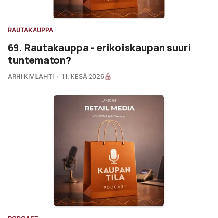
RAUTAKAUPPA
69. Rautakauppa - erikoiskaupan suuri
tuntematon?
ARHI KIVILAHTI
11. KESÄ 2026