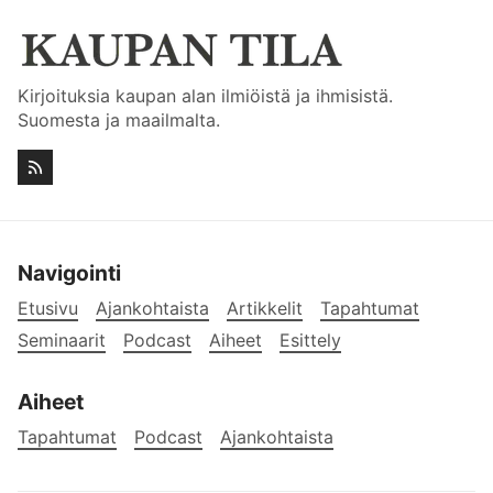
Kirjoituksia kaupan alan ilmiöistä ja ihmisistä.
Suomesta ja maailmalta.
Navigointi
Etusivu
Ajankohtaista
Artikkelit
Tapahtumat
Seminaarit
Podcast
Aiheet
Esittely
Aiheet
Tapahtumat
Podcast
Ajankohtaista