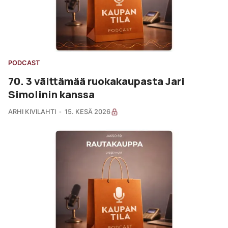
PODCAST
70. 3 väittämää ruokakaupasta Jari
Simolinin kanssa
ARHI KIVILAHTI
15. KESÄ 2026