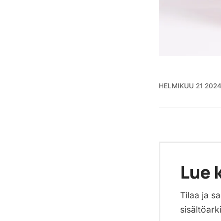
HELMIKUU 21 202
Lue k
Tilaa ja 
sisältöark