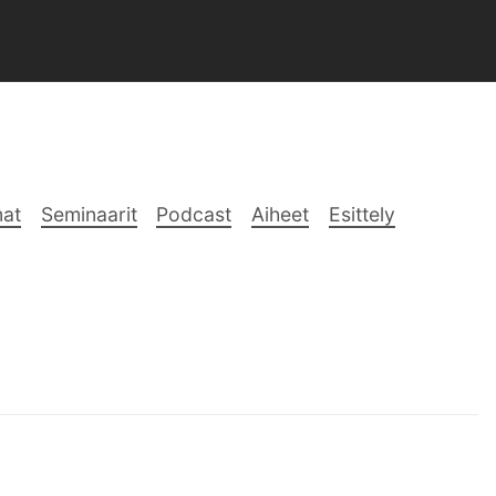
at
Seminaarit
Podcast
Aiheet
Esittely