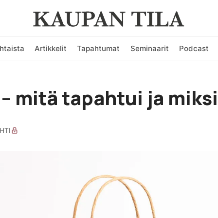
htaista
Artikkelit
Tapahtumat
Seminaarit
Podcast
 – mitä tapahtui ja miks
HTI