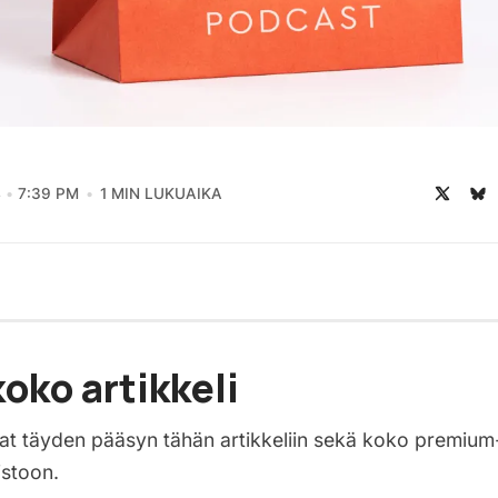
4
7:39 PM
1 MIN LUKUAIKA
oko artikkeli
saat täyden pääsyn tähän artikkeliin sekä koko premium
istoon.