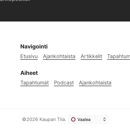
Navigointi
Etusivu
Ajankohtaista
Artikkelit
Tapahtum
Aiheet
Tapahtumat
Podcast
Ajankohtaista
©2026
Kaupan Tila
.