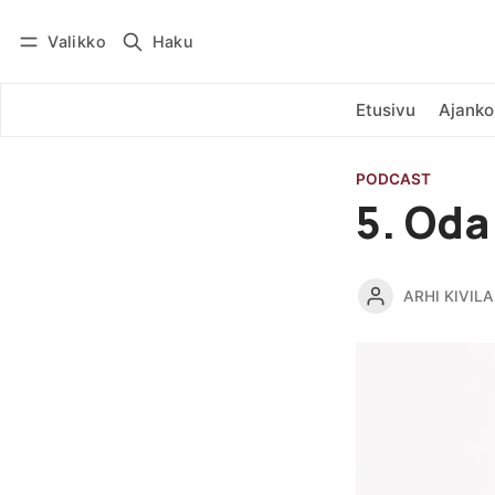
Valikko
Haku
Kirjaudu
Tilaa
Etusivu
Ajanko
PODCAST
5. Oda
ARHI KIVILA