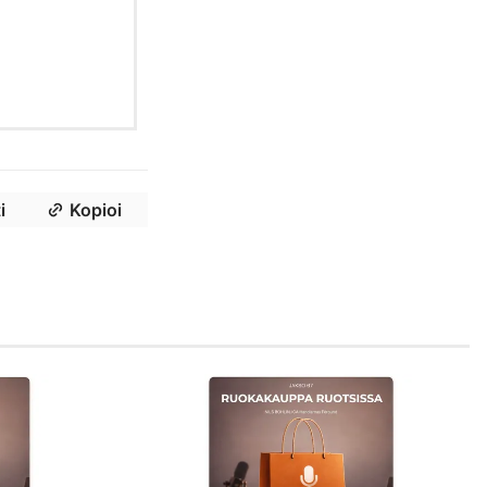
i
Kopioi