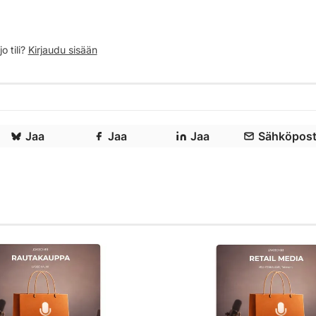
o tili?
Kirjaudu sisään
Jaa
Jaa
Jaa
Sähköpost