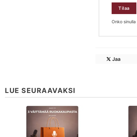
Tilaa
Onko sinulla j
Jaa
LUE SEURAAVAKSI