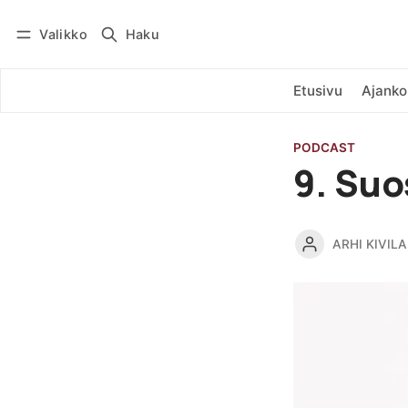
Valikko
Haku
Kirjaudu
Tilaa
Etusivu
Ajanko
PODCAST
9. Suo
ARHI KIVILA