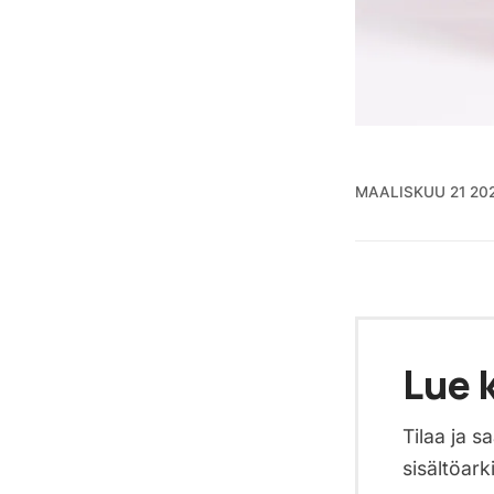
MAALISKUU 21 20
Lue k
Tilaa ja 
sisältöark