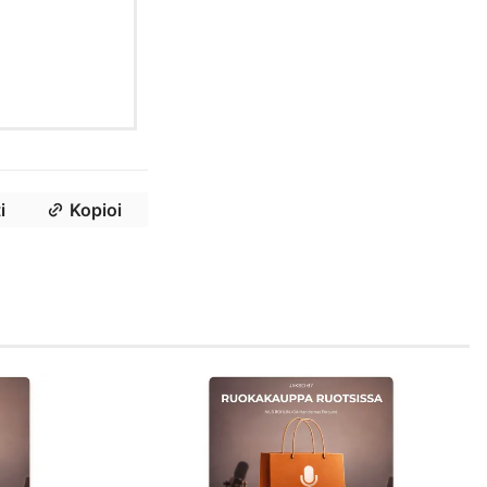
i
Kopioi