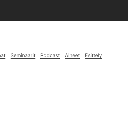
at
Seminaarit
Podcast
Aiheet
Esittely