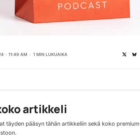
24
11:49 AM
1 MIN LUKUAIKA
oko artikkeli
saat täyden pääsyn tähän artikkeliin sekä koko premium
istoon.