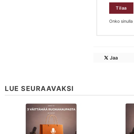
Tilaa
Onko sinulla j
Jaa
LUE SEURAAVAKSI