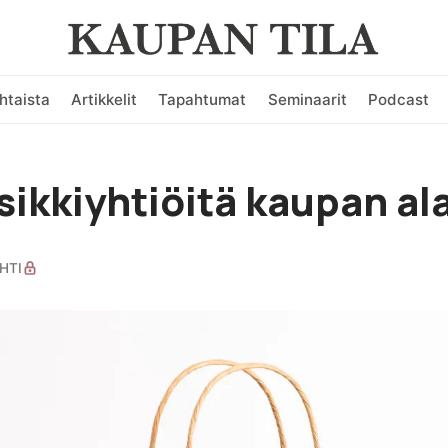
htaista
Artikkelit
Tapahtumat
Seminaarit
Podcast
sikkiyhtiöitä kaupan al
HTI