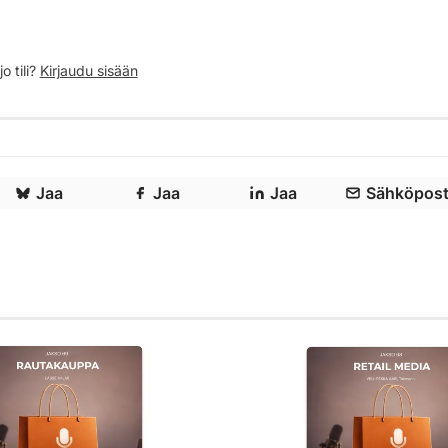
o tili?
Kirjaudu sisään
Jaa
Jaa
Jaa
Sähköpost