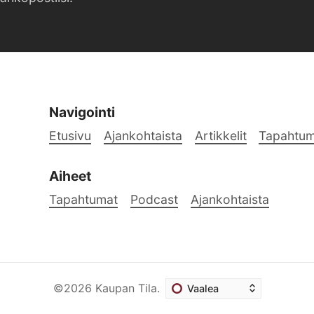
Navigointi
Etusivu
Ajankohtaista
Artikkelit
Tapahtum
Aiheet
Tapahtumat
Podcast
Ajankohtaista
©2026
Kaupan Tila
.