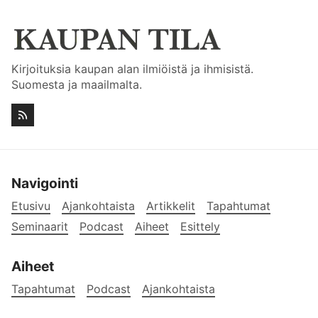
Kirjoituksia kaupan alan ilmiöistä ja ihmisistä.
Suomesta ja maailmalta.
Navigointi
Etusivu
Ajankohtaista
Artikkelit
Tapahtumat
Seminaarit
Podcast
Aiheet
Esittely
Aiheet
Tapahtumat
Podcast
Ajankohtaista