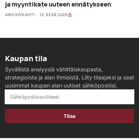
ja myyntikate uuteen ennätykseen
ARHI KIVILAHTI
12. KESÄ 2026
Kaupan tila
Syvällistä analyysiä vähittäiskaupasta,
strategioista ja alan ihmisistä. Liity tilaajaksi ja saat
uusimmat kaupan alan uutiset sähköpostiisi.
Tilaa