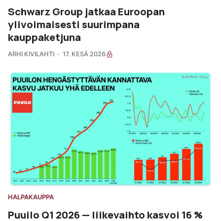
Schwarz Group jatkaa Euroopan
ylivoimaisesti suurimpana
kauppaketjuna
ARHI KIVILAHTI
17. KESÄ 2026
HALPAKAUPPA
Puuilo Q1 2026 — liikevaihto kasvoi 16 %