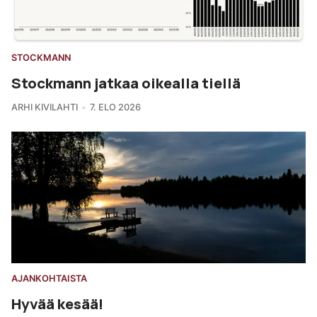
STOCKMANN
Stockmann jatkaa oikealla tiellä
ARHI KIVILAHTI
7. ELO 2026
AJANKOHTAISTA
Hyvää kesää!