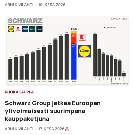
ARHI KIVILAHTI
19. KESÄ 2026
RUOKAKAUPPA
Schwarz Group jatkaa Euroopan
ylivoimaisesti suurimpana
kauppaketjuna
ARHI KIVILAHTI
17. KESÄ 2026