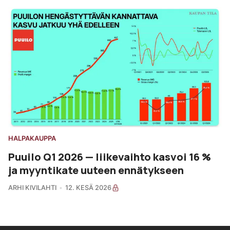
HALPAKAUPPA
Puuilo Q1 2026 — liikevaihto kasvoi 16 %
ja myyntikate uuteen ennätykseen
ARHI KIVILAHTI
12. KESÄ 2026