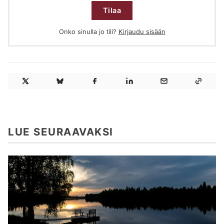
Tilaa
Onko sinulla jo tili?
Kirjaudu sisään
LUE SEURAAVAKSI