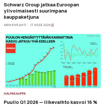
Schwarz Group jatkaa Euroopan
ylivoimaisesti suurimpana
kauppaketjuna
ARHI KIVILAHTI
17. KESÄ 2026
HALPAKAUPPA
Puuilo Q1 2026 — liikevaihto kasvoi 16 %