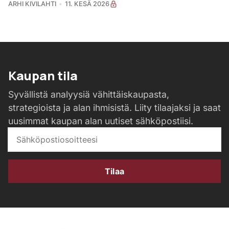
ARHI KIVILAHTI
11. KESÄ 2026
Kaupan tila
Syvällistä analyysiä vähittäiskaupasta,
strategioista ja alan ihmisistä. Liity tilaajaksi ja saat
uusimmat kaupan alan uutiset sähköpostiisi.
Tilaa