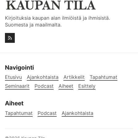
Kirjoituksia kaupan alan ilmiöistä ja ihmisistä.
Suomesta ja maailmalta.
Navigointi
Etusivu
Ajankohtaista
Artikkelit
Tapahtumat
Seminaarit
Podcast
Aiheet
Esittely
Aiheet
Tapahtumat
Podcast
Ajankohtaista