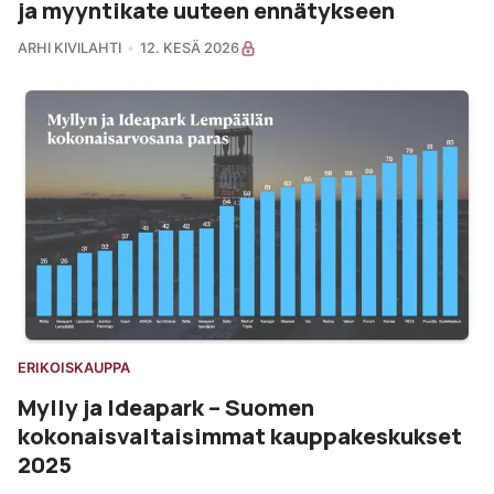
ja myyntikate uuteen ennätykseen
ARHI KIVILAHTI
12. KESÄ 2026
ERIKOISKAUPPA
Mylly ja Ideapark – Suomen
kokonaisvaltaisimmat kauppakeskukset
2025