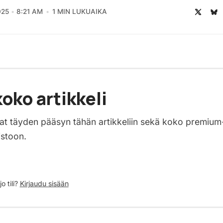
025
8:21 AM
1 MIN LUKUAIKA
oko artikkeli
saat täyden pääsyn tähän artikkeliin sekä koko premium
istoon.
o tili?
Kirjaudu sisään