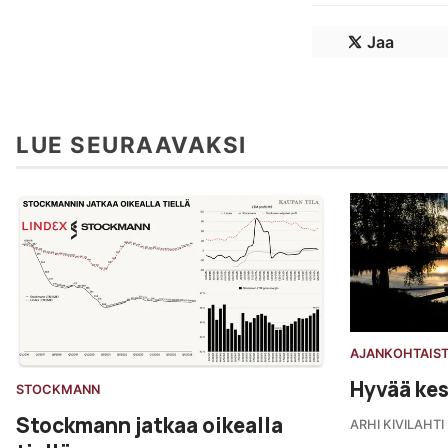
Jaa
LUE SEURAAVAKSI
AJANKOHTAIS
Hyvää kes
STOCKMANN
Stockmann jatkaa oikealla
ARHI KIVILAHTI