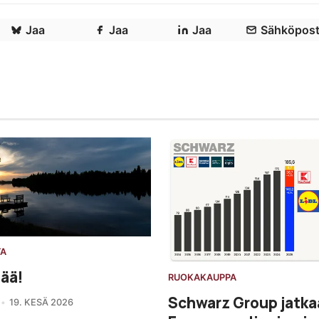
Jaa
Jaa
Jaa
Sähköpost
TA
ää!
RUOKAKAUPPA
Schwarz Group jatka
19. KESÄ 2026