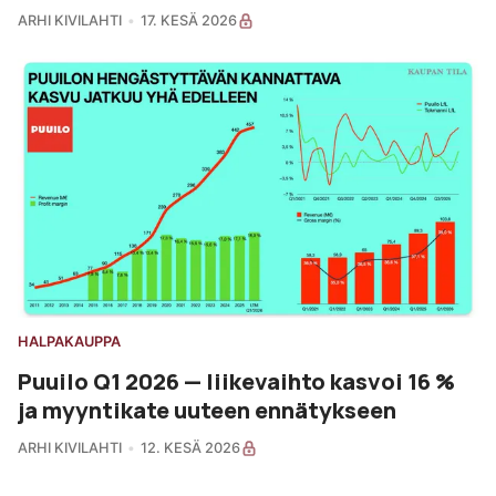
ARHI KIVILAHTI
17. KESÄ 2026
HALPAKAUPPA
Puuilo Q1 2026 — liikevaihto kasvoi 16 %
ja myyntikate uuteen ennätykseen
ARHI KIVILAHTI
12. KESÄ 2026