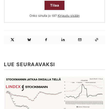
Tilaa
Onko sinulla jo tili?
Kirjaudu sisään
LUE SEURAAVAKSI