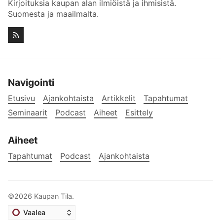
Kirjoituksia kaupan alan ilmiöistä ja ihmisistä.
Suomesta ja maailmalta.
Navigointi
Etusivu
Ajankohtaista
Artikkelit
Tapahtumat
Seminaarit
Podcast
Aiheet
Esittely
Aiheet
Tapahtumat
Podcast
Ajankohtaista
©2026
Kaupan Tila
.