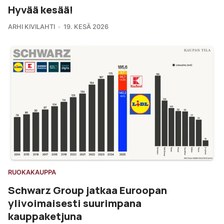
Hyvää kesää!
ARHI KIVILAHTI
19. KESÄ 2026
RUOKAKAUPPA
Schwarz Group jatkaa Euroopan
ylivoimaisesti suurimpana
kauppaketjuna