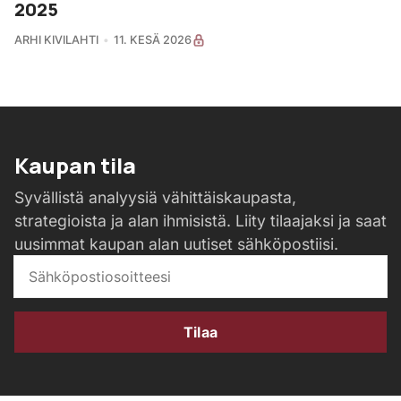
2025
ARHI KIVILAHTI
11. KESÄ 2026
Kaupan tila
Syvällistä analyysiä vähittäiskaupasta,
strategioista ja alan ihmisistä. Liity tilaajaksi ja saat
uusimmat kaupan alan uutiset sähköpostiisi.
Tilaa