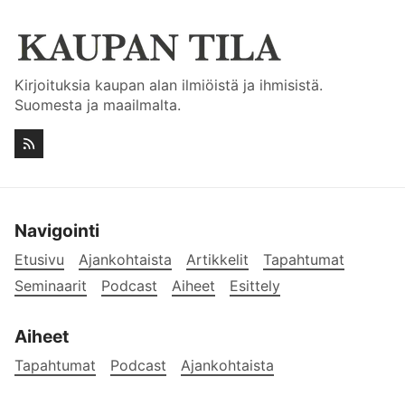
Kirjoituksia kaupan alan ilmiöistä ja ihmisistä.
Suomesta ja maailmalta.
Navigointi
Etusivu
Ajankohtaista
Artikkelit
Tapahtumat
Seminaarit
Podcast
Aiheet
Esittely
Aiheet
Tapahtumat
Podcast
Ajankohtaista