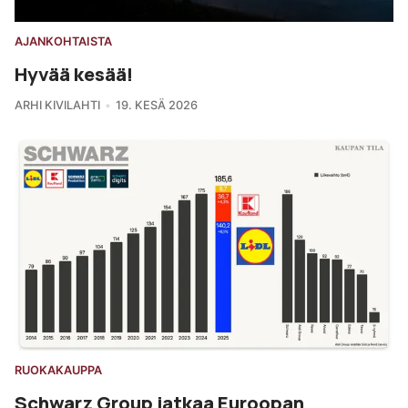
AJANKOHTAISTA
Hyvää kesää!
ARHI KIVILAHTI
19. KESÄ 2026
RUOKAKAUPPA
Schwarz Group jatkaa Euroopan