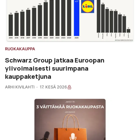
RUOKAKAUPPA
Schwarz Group jatkaa Euroopan
ylivoimaisesti suurimpana
kauppaketjuna
ARHI KIVILAHTI
17. KESÄ 2026