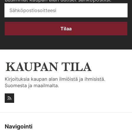
Tilaa
Kirjoituksia kaupan alan ilmiöistä ja ihmisistä.
Suomesta ja maailmalta.
Navigointi