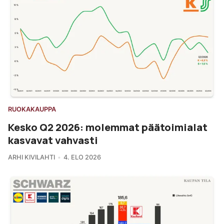
RUOKAKAUPPA
Kesko Q2 2026: molemmat päätoimialat
kasvavat vahvasti
ARHI KIVILAHTI
4. ELO 2026