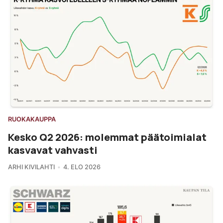
RUOKAKAUPPA
Kesko Q2 2026: molemmat päätoimialat
kasvavat vahvasti
ARHI KIVILAHTI
4. ELO 2026