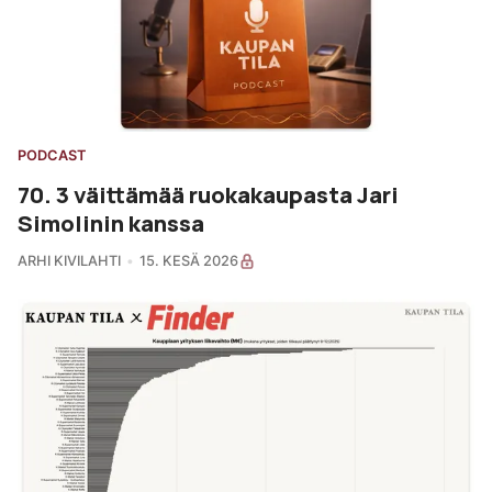
PODCAST
70. 3 väittämää ruokakaupasta Jari
Simolinin kanssa
ARHI KIVILAHTI
15. KESÄ 2026