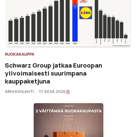
RUOKAKAUPPA
Schwarz Group jatkaa Euroopan
ylivoimaisesti suurimpana
kauppaketjuna
ARHI KIVILAHTI
17. KESÄ 2026