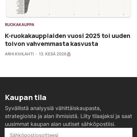
RUOKAKAUPPA
K-ruokakauppiaiden vuosi 2025 toi uuden
toivon vahvemmasta kasvusta
ARHI KIVILAHTI
13. KESÄ 2026
Kaupan tila
Syvällistä analyysiä vähittäiskaupasta,
strategioista ja alan ihmisistä. Liity tilaajaksi ja saat
uusimmat kaupan alan uutiset sähköpostiisi.