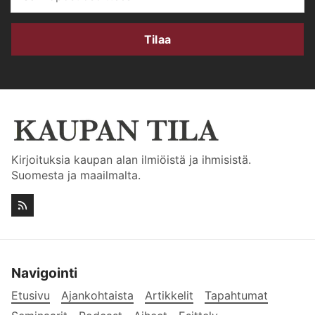
Tilaa
Kirjoituksia kaupan alan ilmiöistä ja ihmisistä.
Suomesta ja maailmalta.
Navigointi
Etusivu
Ajankohtaista
Artikkelit
Tapahtumat