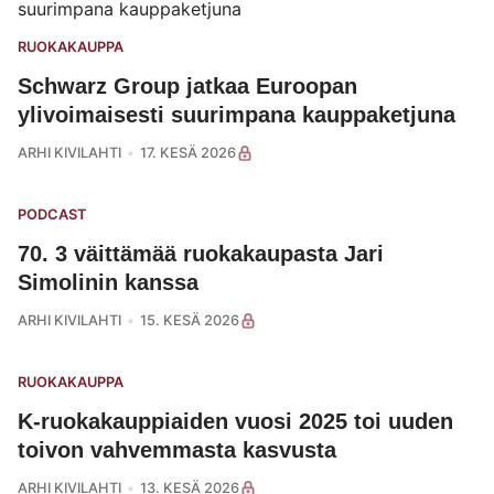
RUOKAKAUPPA
Schwarz Group jatkaa Euroopan
ylivoimaisesti suurimpana kauppaketjuna
ARHI KIVILAHTI
17. KESÄ 2026
PODCAST
70. 3 väittämää ruokakaupasta Jari
Simolinin kanssa
ARHI KIVILAHTI
15. KESÄ 2026
RUOKAKAUPPA
K-ruokakauppiaiden vuosi 2025 toi uuden
toivon vahvemmasta kasvusta
ARHI KIVILAHTI
13. KESÄ 2026