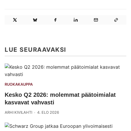
LUE SEURAAVAKSI
RUOKAKAUPPA
Kesko Q2 2026: molemmat päätoimialat
kasvavat vahvasti
ARHI KIVILAHTI
4. ELO 2026