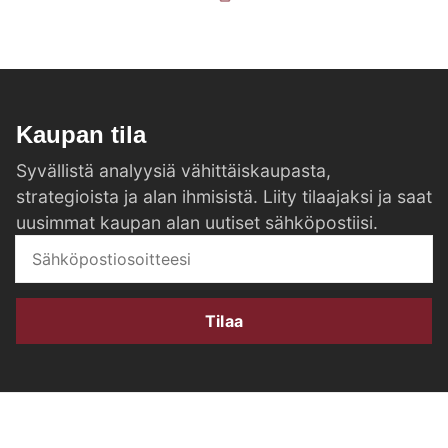
Kaupan tila
Syvällistä analyysiä vähittäiskaupasta,
strategioista ja alan ihmisistä. Liity tilaajaksi ja saat
uusimmat kaupan alan uutiset sähköpostiisi.
Tilaa