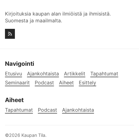
Kirjoituksia kaupan alan ilmiöistä ja ihmisistä.
Suomesta ja maailmalta.
Navigointi
Etusivu
Ajankohtaista
Artikkelit
Tapahtumat
Seminaarit
Podcast
Aiheet
Esittely
Aiheet
Tapahtumat
Podcast
Ajankohtaista
©2026
Kaupan Tila
.