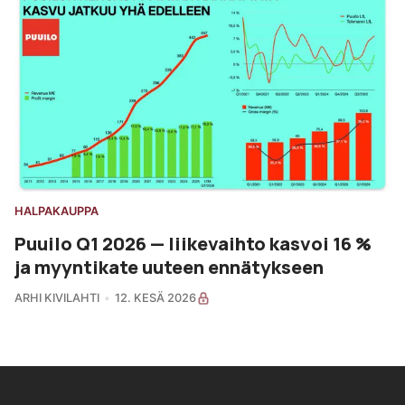
HALPAKAUPPA
Puuilo Q1 2026 — liikevaihto kasvoi 16 %
ja myyntikate uuteen ennätykseen
ARHI KIVILAHTI
12. KESÄ 2026