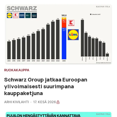
RUOKAKAUPPA
Schwarz Group jatkaa Euroopan
ylivoimaisesti suurimpana
kauppaketjuna
ARHI KIVILAHTI
17. KESÄ 2026