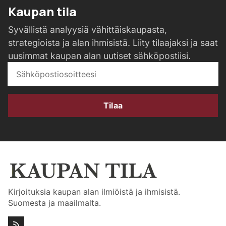
Kaupan tila
Syvällistä analyysiä vähittäiskaupasta,
strategioista ja alan ihmisistä. Liity tilaajaksi ja saat
uusimmat kaupan alan uutiset sähköpostiisi.
Tilaa
Kirjoituksia kaupan alan ilmiöistä ja ihmisistä.
Suomesta ja maailmalta.