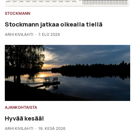
STOCKMANN
Stockmann jatkaa oikealla tiellä
ARHI KIVILAHTI
7. ELO 2026
AJANKOHTAISTA
Hyvää kesää!
ARHI KIVILAHTI
19. KESÄ 2026