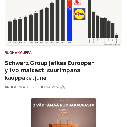
RUOKAKAUPPA
Schwarz Group jatkaa Euroopan
ylivoimaisesti suurimpana
kauppaketjuna
ARHI KIVILAHTI
17. KESÄ 2026