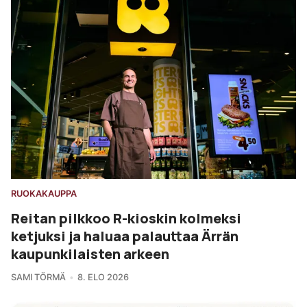
RUOKAKAUPPA
Reitan pilkkoo R-kioskin kolmeksi
ketjuksi ja haluaa palauttaa Ärrän
kaupunkilaisten arkeen
SAMI TÖRMÄ
8. ELO 2026