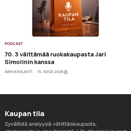
PODCAST
70. 3 väittämää ruokakaupasta Jari
Simolinin kanssa
ARHI KIVILAHTI
15. KESÄ 2026
Kaupan tila
Syvällistä analyysiä vähittäiskaupasta,