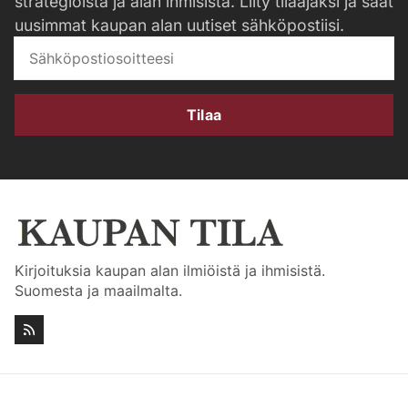
strategioista ja alan ihmisistä. Liity tilaajaksi ja saat
uusimmat kaupan alan uutiset sähköpostiisi.
Tilaa
Kirjoituksia kaupan alan ilmiöistä ja ihmisistä.
Suomesta ja maailmalta.