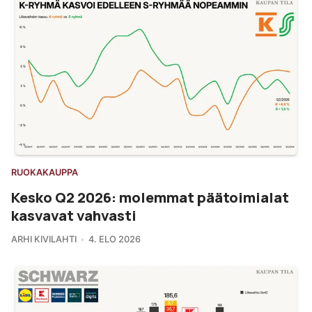
RUOKAKAUPPA
Kesko Q2 2026: molemmat päätoimialat
kasvavat vahvasti
ARHI KIVILAHTI
4. ELO 2026