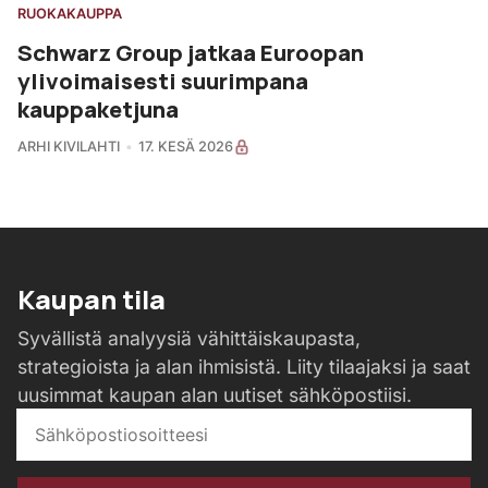
RUOKAKAUPPA
Schwarz Group jatkaa Euroopan
ylivoimaisesti suurimpana
kauppaketjuna
ARHI KIVILAHTI
17. KESÄ 2026
Kaupan tila
Syvällistä analyysiä vähittäiskaupasta,
strategioista ja alan ihmisistä. Liity tilaajaksi ja saat
uusimmat kaupan alan uutiset sähköpostiisi.