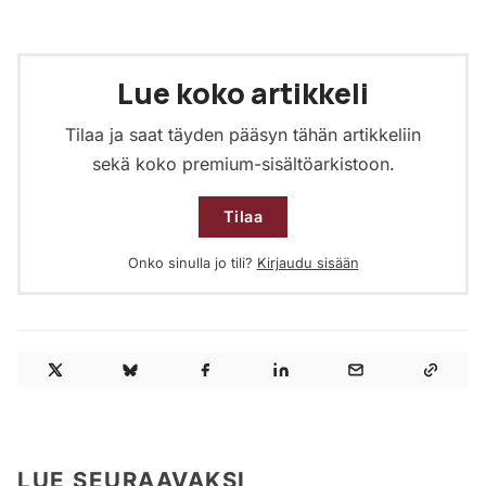
Lue koko artikkeli
Tilaa ja saat täyden pääsyn tähän artikkeliin
sekä koko premium-sisältöarkistoon.
Tilaa
Onko sinulla jo tili?
Kirjaudu sisään
LUE SEURAAVAKSI