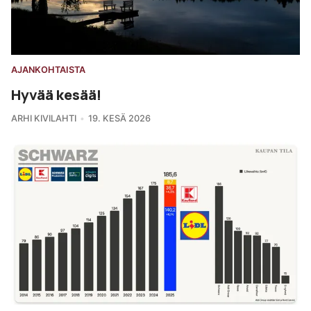
AJANKOHTAISTA
Hyvää kesää!
ARHI KIVILAHTI
19. KESÄ 2026