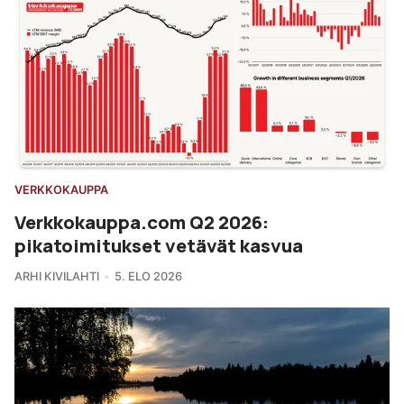
VERKKOKAUPPA
Verkkokauppa.com Q2 2026:
pikatoimitukset vetävät kasvua
ARHI KIVILAHTI
5. ELO 2026