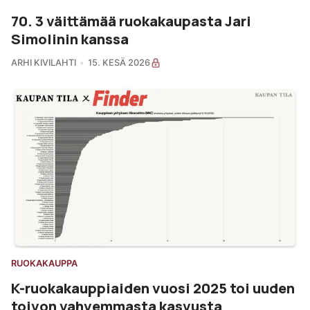
70. 3 väittämää ruokakaupasta Jari
Simolinin kanssa
ARHI KIVILAHTI
15. KESÄ 2026
RUOKAKAUPPA
K-ruokakauppiaiden vuosi 2025 toi uuden
toivon vahvemmasta kasvusta