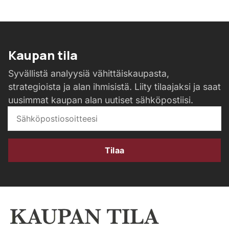
Kaupan tila
Syvällistä analyysiä vähittäiskaupasta,
strategioista ja alan ihmisistä. Liity tilaajaksi ja saat
uusimmat kaupan alan uutiset sähköpostiisi.
Tilaa