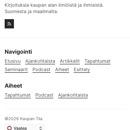
Kirjoituksia kaupan alan ilmiöistä ja ihmisistä.
Suomesta ja maailmalta.
Navigointi
Etusivu
Ajankohtaista
Artikkelit
Tapahtumat
Seminaarit
Podcast
Aiheet
Esittely
Aiheet
Tapahtumat
Podcast
Ajankohtaista
©2026
Kaupan Tila
.