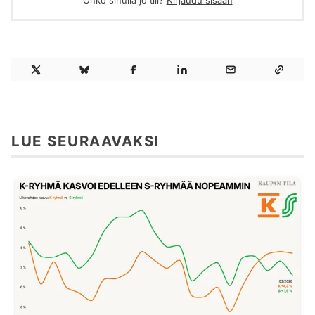
Onko sinulla jo tili?
Kirjaudu sisään
LUE SEURAAVAKSI