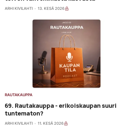
ARHI KIVILAHTI
13. KESÄ 2026
RAUTAKAUPPA
69. Rautakauppa - erikoiskaupan suuri
tuntematon?
ARHI KIVILAHTI
11. KESÄ 2026