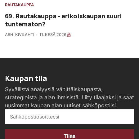
RAUTAKAUPPA
69. Rautakauppa - erikoiskaupan suuri
tuntematon?
ARHI KIVILAHTI
11. KESÄ 2026
Kaupan tila
Syvällistä analyysiä vähittäiskaupasta,
strategioista ja alan ihmisistä. Liity tilaajaksi ja saat
uusimmat kaupan alan uutiset sähköpostiisi.
Tilaa