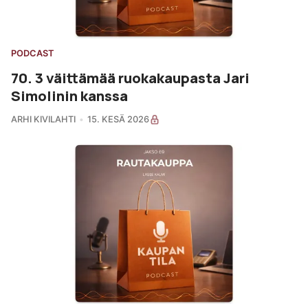
PODCAST
70. 3 väittämää ruokakaupasta Jari
Simolinin kanssa
ARHI KIVILAHTI
15. KESÄ 2026