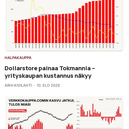
HALPAKAUPPA
Dollarstore painaa Tokmannia –
yrityskaupan kustannus näkyy
ARHI KIVILAHTI
10. ELO 2026