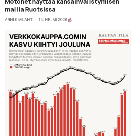
Motonet näyttää kansainvälistymisen
mallia Ruotsissa
ARHI KIVILAHTI
14. HELMI 2026