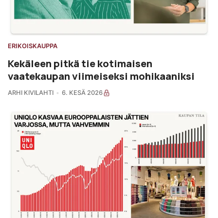
ERIKOISKAUPPA
Kekäleen pitkä tie kotimaisen
vaatekaupan viimeiseksi mohikaaniksi
ARHI KIVILAHTI
6. KESÄ 2026