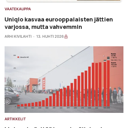
VAATEKAUPPA
Uniqlo kasvaa eurooppalaisten jättien
varjossa, mutta vahvemmin
ARHI KIVILAHTI
13. HUHTI 2026
ARTIKKELIT