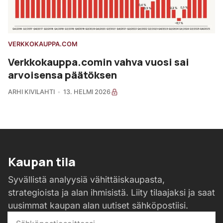
VERKKOKAUPPA.COM
Verkkokauppa.comin vahva vuosi sai
arvoisensa päätöksen
ARHI KIVILAHTI
13. HELMI 2026
Kaupan tila
Syvällistä analyysiä vähittäiskaupasta,
strategioista ja alan ihmisistä. Liity tilaajaksi ja saat
uusimmat kaupan alan uutiset sähköpostiisi.