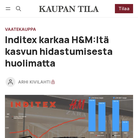
Tilaa
Seuraa
Kirjaudu
Tilaa
VAATEKAUPPA
Inditex karkaa H&M:ltä
kasvun hidastumisesta
huolimatta
ARHI KIVILAHTI