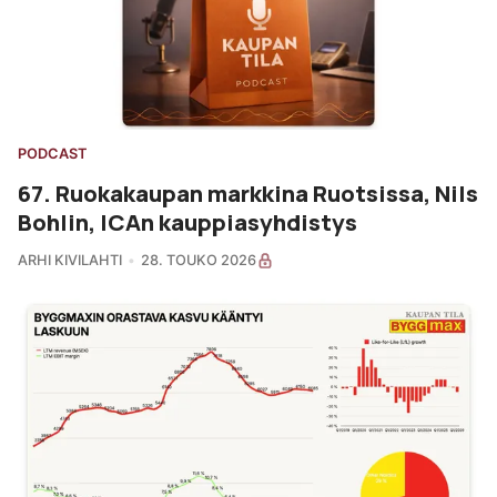
PODCAST
67. Ruokakaupan markkina Ruotsissa, Nils
Bohlin, ICAn kauppiasyhdistys
ARHI KIVILAHTI
28. TOUKO 2026