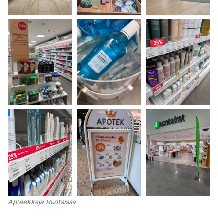
Apteekkeja Ruotsissa