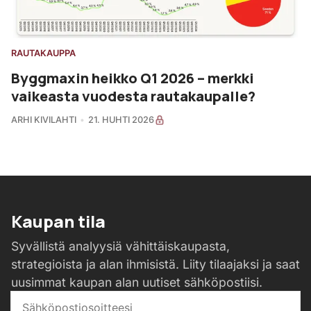
RAUTAKAUPPA
Byggmaxin heikko Q1 2026 – merkki
vaikeasta vuodesta rautakaupalle?
ARHI KIVILAHTI
21. HUHTI 2026
Kaupan tila
Syvällistä analyysiä vähittäiskaupasta,
strategioista ja alan ihmisistä. Liity tilaajaksi ja saat
uusimmat kaupan alan uutiset sähköpostiisi.