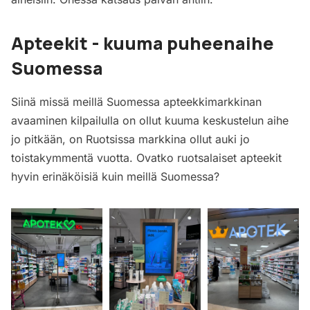
Apteekit - kuuma puheenaihe
Suomessa
Siinä missä meillä Suomessa apteekkimarkkinan
avaaminen kilpailulla on ollut kuuma keskustelun aihe
jo pitkään, on Ruotsissa markkina ollut auki jo
toistakymmentä vuotta. Ovatko ruotsalaiset apteekit
hyvin erinäköisiä kuin meillä Suomessa?