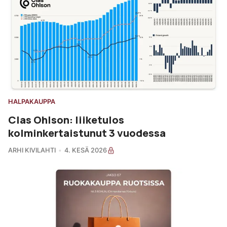
HALPAKAUPPA
Clas Ohlson: liiketulos
kolminkertaistunut 3 vuodessa
ARHI KIVILAHTI
4. KESÄ 2026