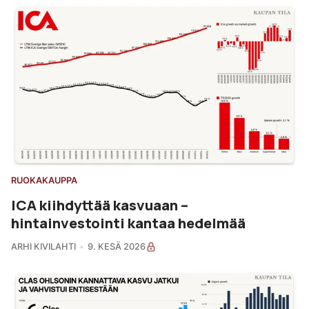
RUOKAKAUPPA
ICA kiihdyttää kasvuaan –
hintainvestointi kantaa hedelmää
ARHI KIVILAHTI
9. KESÄ 2026