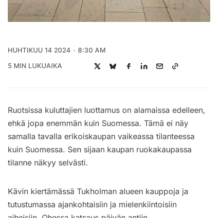
HUHTIKUU 14 2024
8:30 AM
5 MIN LUKUAIKA
Ruotsissa kuluttajien luottamus on alamaissa edelleen,
ehkä jopa enemmän kuin Suomessa. Tämä ei näy
samalla tavalla erikoiskaupan vaikeassa tilanteessa
kuin Suomessa. Sen sijaan kaupan ruokakaupassa
tilanne näkyy selvästi.
Kävin kiertämässä Tukholman alueen kauppoja ja
tutustumassa ajankohtaisiin ja mielenkiintoisiin
aiheisiin. Ohessa katsaus päivän antiin.