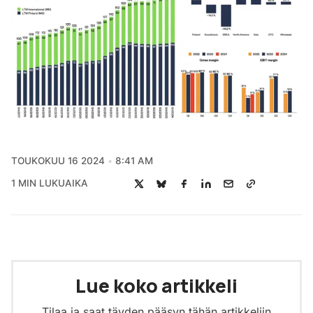
TOUKOKUU 16 2024
8:41 AM
1 MIN LUKUAIKA
Lue koko artikkeli
Tilaa ja saat täyden pääsyn tähän artikkeliin