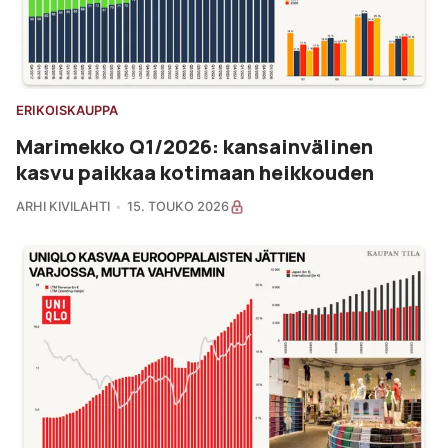
ERIKOISKAUPPA
Marimekko Q1/2026: kansainvälinen
kasvu paikkaa kotimaan heikkouden
ARHI KIVILAHTI
15. TOUKO 2026