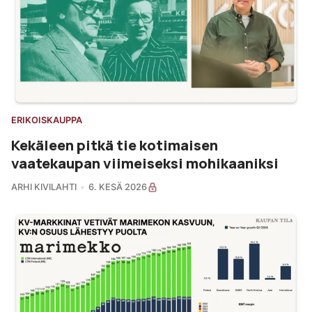
ERIKOISKAUPPA
Kekäleen pitkä tie kotimaisen
vaatekaupan viimeiseksi mohikaaniksi
ARHI KIVILAHTI
6. KESÄ 2026