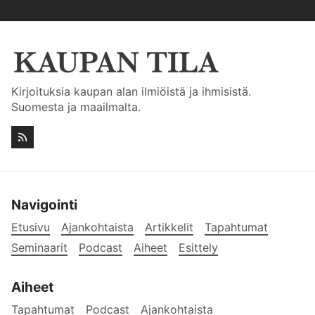
Kirjoituksia kaupan alan ilmiöistä ja ihmisistä.
Suomesta ja maailmalta.
Navigointi
Etusivu
Ajankohtaista
Artikkelit
Tapahtumat
Seminaarit
Podcast
Aiheet
Esittely
Aiheet
Tapahtumat
Podcast
Ajankohtaista