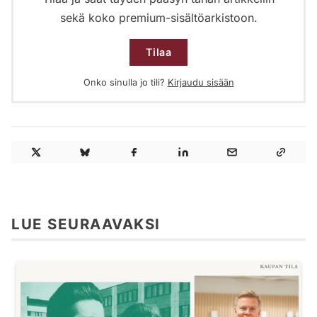
sekä koko premium-sisältöarkistoon.
Tilaa
Onko sinulla jo tili?
Kirjaudu sisään
LUE SEURAAVAKSI