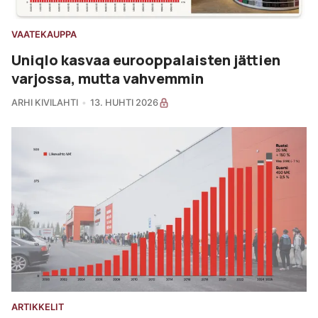
VAATEKAUPPA
Uniqlo kasvaa eurooppalaisten jättien
varjossa, mutta vahvemmin
ARHI KIVILAHTI
13. HUHTI 2026
ARTIKKELIT