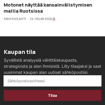
Motonet näyttää kansainvälistymisen
mallia Ruotsissa
ARHI KIVILAHTI
14. HELMI 2026
Kaupan tila
Syvällistä analyysiä vähittäiskaupasta,
strategioista ja alan ihmisistä. Liity tilaajaksi ja saat
uusimmat kaupan alan uutiset sähköpostiisi.
Tilaa