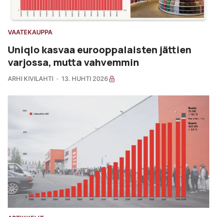
VAATEKAUPPA
Uniqlo kasvaa eurooppalaisten jättien
varjossa, mutta vahvemmin
ARHI KIVILAHTI
13. HUHTI 2026