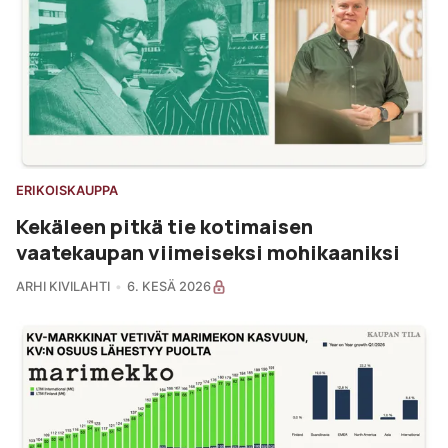
ERIKOISKAUPPA
Kekäleen pitkä tie kotimaisen
vaatekaupan viimeiseksi mohikaaniksi
ARHI KIVILAHTI
6. KESÄ 2026