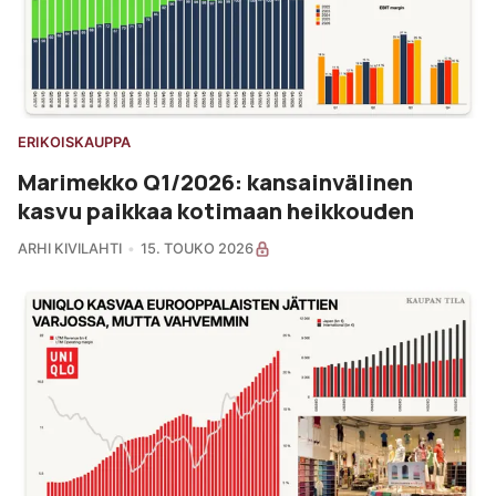
ERIKOISKAUPPA
Marimekko Q1/2026: kansainvälinen
kasvu paikkaa kotimaan heikkouden
ARHI KIVILAHTI
15. TOUKO 2026