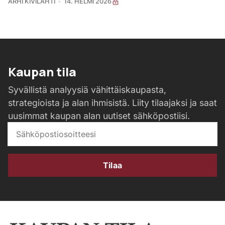
ARHI KIVILAHTI
14. HELMI 2026
Kaupan tila
Syvällistä analyysiä vähittäiskaupasta,
strategioista ja alan ihmisistä. Liity tilaajaksi ja saat
uusimmat kaupan alan uutiset sähköpostiisi.
Tilaa