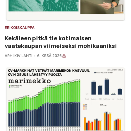
ERIKOISKAUPPA
Kekäleen pitkä tie kotimaisen
vaatekaupan viimeiseksi mohikaaniksi
ARHI KIVILAHTI
6. KESÄ 2026