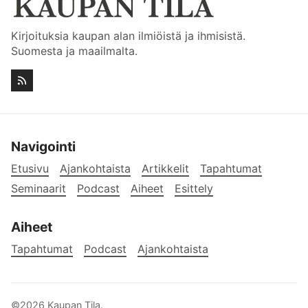
Kirjoituksia kaupan alan ilmiöistä ja ihmisistä.
Suomesta ja maailmalta.
Navigointi
Etusivu
Ajankohtaista
Artikkelit
Tapahtumat
Seminaarit
Podcast
Aiheet
Esittely
Aiheet
Tapahtumat
Podcast
Ajankohtaista
©2026
Kaupan Tila
.