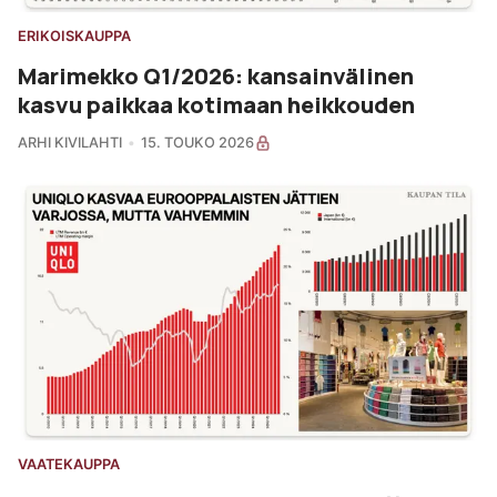
ERIKOISKAUPPA
Marimekko Q1/2026: kansainvälinen
kasvu paikkaa kotimaan heikkouden
ARHI KIVILAHTI
15. TOUKO 2026
VAATEKAUPPA