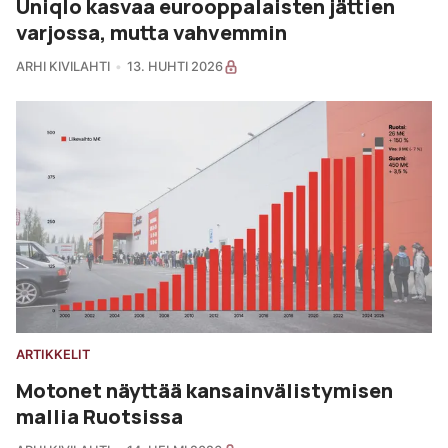
Uniqlo kasvaa eurooppalaisten jättien
varjossa, mutta vahvemmin
ARHI KIVILAHTI
13. HUHTI 2026
ARTIKKELIT
Motonet näyttää kansainvälistymisen
mallia Ruotsissa